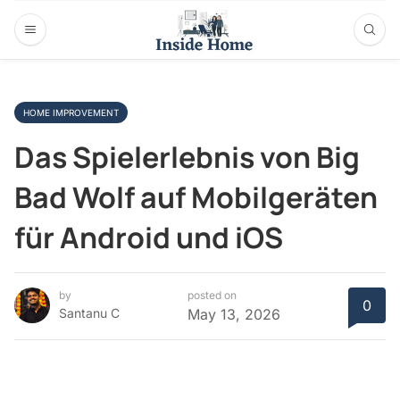
HOME IMPROVEMENT
Das Spielerlebnis von Big
Bad Wolf auf Mobilgeräten
für Android und iOS
by
posted on
0
Santanu C
May 13, 2026