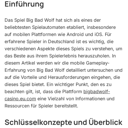
Einführung
Das Spiel Big Bad Wolf hat sich als eines der
beliebtesten Spielautomaten etabliert, insbesondere
auf mobilen Plattformen wie Android und iOS. Für
erfahrene Spieler in Deutschland ist es wichtig, die
verschiedenen Aspekte dieses Spiels zu verstehen, um
das Beste aus ihrem Spielerlebnis herauszuholen. In
diesem Artikel werden wir die mobile Gameplay-
Erfahrung von Big Bad Wolf detailliert untersuchen und
auf die Vorteile und Herausforderungen eingehen, die
dieses Spiel bietet. Ein wichtiger Punkt, den es zu
beachten gilt, ist, dass die Plattform
bigbadwolf-
casino.eu.com
eine Vielzahl von Informationen und
Ressourcen für Spieler bereitstellt.
Schlüsselkonzepte und Überblick