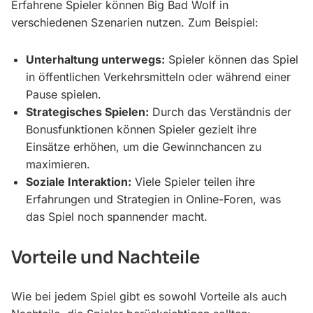
Erfahrene Spieler können Big Bad Wolf in
verschiedenen Szenarien nutzen. Zum Beispiel:
Unterhaltung unterwegs:
Spieler können das Spiel
in öffentlichen Verkehrsmitteln oder während einer
Pause spielen.
Strategisches Spielen:
Durch das Verständnis der
Bonusfunktionen können Spieler gezielt ihre
Einsätze erhöhen, um die Gewinnchancen zu
maximieren.
Soziale Interaktion:
Viele Spieler teilen ihre
Erfahrungen und Strategien in Online-Foren, was
das Spiel noch spannender macht.
Vorteile und Nachteile
Wie bei jedem Spiel gibt es sowohl Vorteile als auch