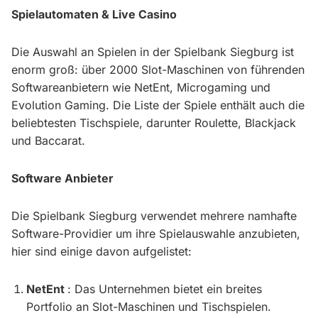
Spielautomaten & Live Casino
Die Auswahl an Spielen in der Spielbank Siegburg ist
enorm groß: über 2000 Slot-Maschinen von führenden
Softwareanbietern wie NetEnt, Microgaming und
Evolution Gaming. Die Liste der Spiele enthält auch die
beliebtesten Tischspiele, darunter Roulette, Blackjack
und Baccarat.
Software Anbieter
Die Spielbank Siegburg verwendet mehrere namhafte
Software-Providier um ihre Spielauswahle anzubieten,
hier sind einige davon aufgelistet:
NetEnt
: Das Unternehmen bietet ein breites
Portfolio an Slot-Maschinen und Tischspielen.