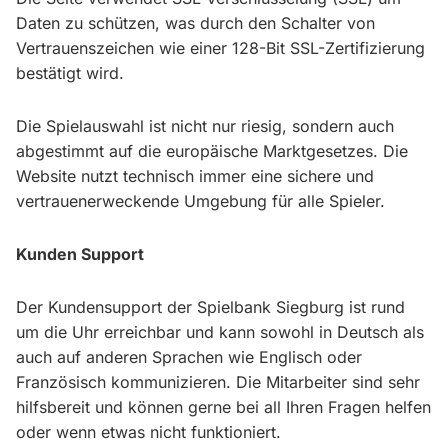
Daten zu schützen, was durch den Schalter von
Vertrauenszeichen wie einer 128-Bit SSL-Zertifizierung
bestätigt wird.
Die Spielauswahl ist nicht nur riesig, sondern auch
abgestimmt auf die europäische Marktgesetzes. Die
Website nutzt technisch immer eine sichere und
vertrauenerweckende Umgebung für alle Spieler.
Kunden Support
Der Kundensupport der Spielbank Siegburg ist rund
um die Uhr erreichbar und kann sowohl in Deutsch als
auch auf anderen Sprachen wie Englisch oder
Französisch kommunizieren. Die Mitarbeiter sind sehr
hilfsbereit und können gerne bei all Ihren Fragen helfen
oder wenn etwas nicht funktioniert.