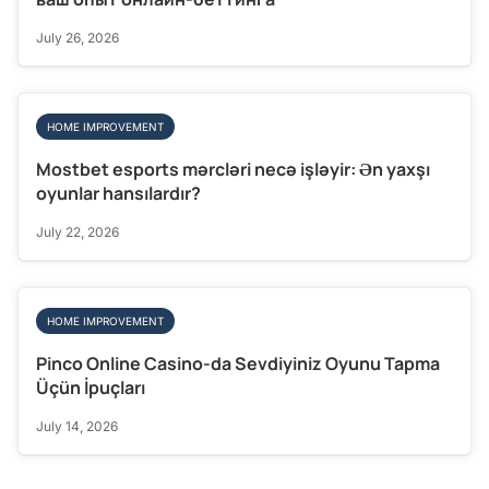
July 26, 2026
HOME IMPROVEMENT
Mostbet esports mərcləri necə işləyir: Ən yaxşı
oyunlar hansılardır?
July 22, 2026
HOME IMPROVEMENT
Pinco Online Casino-da Sevdiyiniz Oyunu Tapma
Üçün İpuçları
July 14, 2026