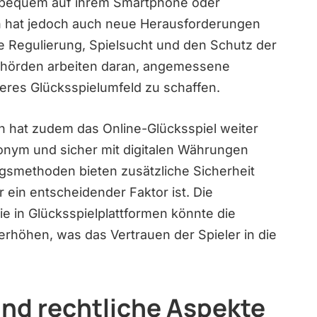
e bequem auf ihrem Smartphone oder
n hat jedoch auch neue Herausforderungen
ie Regulierung, Spielsucht und den Schutz der
ehörden arbeiten daran, angemessene
eres Glücksspielumfeld zu schaffen.
 hat zudem das Online-Glücksspiel weiter
nonym und sicher mit digitalen Währungen
gsmethoden bieten zusätzliche Sicherheit
r ein entscheidender Faktor ist. Die
e in Glücksspielplattformen könnte die
erhöhen, was das Vertrauen der Spieler in die
und rechtliche Aspekte