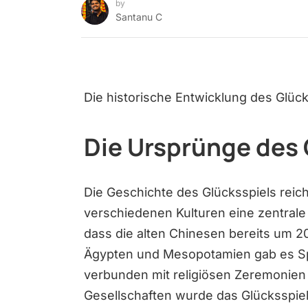
by
Santanu C
Die historische Entwicklung des Glüc
Die Ursprünge des 
Die Geschichte des Glücksspiels reicht
verschiedenen Kulturen eine zentrale 
dass die alten Chinesen bereits um 20
Ägypten und Mesopotamien gab es Spie
verbunden mit religiösen Zeremonien 
Gesellschaften wurde das Glücksspiel