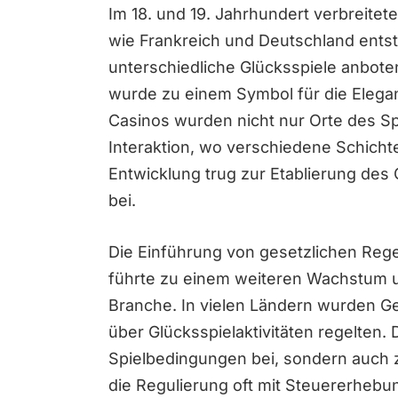
Im 18. und 19. Jahrhundert verbreitet
wie Frankreich und Deutschland entsta
unterschiedliche Glücksspiele anbote
wurde zu einem Symbol für die Elegan
Casinos wurden nicht nur Orte des Sp
Interaktion, wo verschiedene Schichte
Entwicklung trug zur Etablierung des Gl
bei.
Die Einführung von gesetzlichen Reg
führte zu einem weiteren Wachstum un
Branche. In vielen Ländern wurden Ges
über Glücksspielaktivitäten regelten. 
Spielbedingungen bei, sondern auch 
die Regulierung oft mit Steuererheb