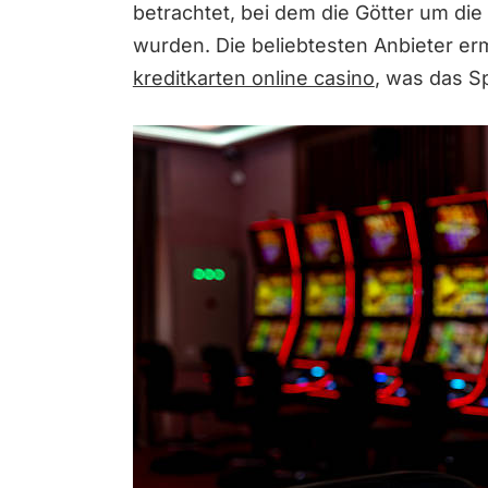
betrachtet, bei dem die Götter um d
wurden. Die beliebtesten Anbieter erm
kreditkarten online casino
, was das Sp