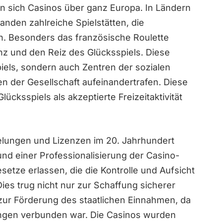
en sich Casinos über ganz Europa. In Ländern
nden zahlreiche Spielstätten, die
n. Besonders das französische Roulette
z und den Reiz des Glücksspiels. Diese
iels, sondern auch Zentren der sozialen
n der Gesellschaft aufeinandertrafen. Diese
ücksspiels als akzeptierte Freizeitaktivität
elungen und Lizenzen im 20. Jahrhundert
d einer Professionalisierung der Casino-
etze erlassen, die die Kontrolle und Aufsicht
Dies trug nicht nur zur Schaffung sicherer
zur Förderung des staatlichen Einnahmen, da
ungen verbunden war. Die Casinos wurden