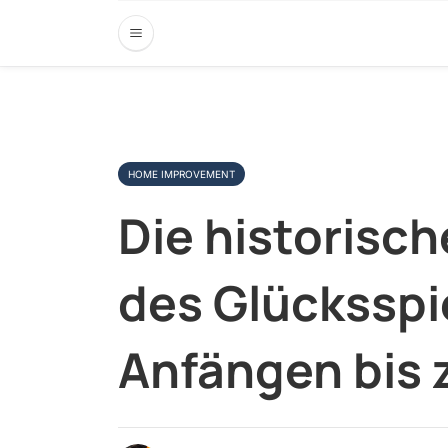
HOME IMPROVEMENT
Die historisc
des Glücksspi
Anfängen bis 