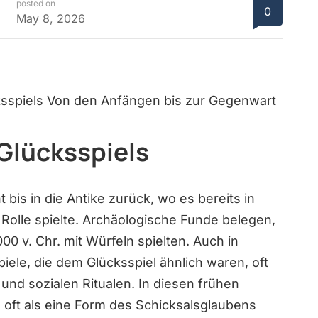
posted on
0
May 8, 2026
ksspiels Von den Anfängen bis zur Gegenwart
Glücksspiels
 bis in die Antike zurück, wo es bereits in
Rolle spielte. Archäologische Funde belegen,
00 v. Chr. mit Würfeln spielten. Auch in
le, die dem Glücksspiel ähnlich waren, oft
und sozialen Ritualen. In diesen frühen
 oft als eine Form des Schicksalsglaubens