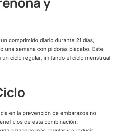
renona y
 un comprimido diario durante 21 días,
 una semana con píldoras placebo. Este
n ciclo regular, imitando el ciclo menstrual
Ciclo
acia en la prevención de embarazos no
eneficios de esta combinación.
uda a hacerlo más regular y a reducir