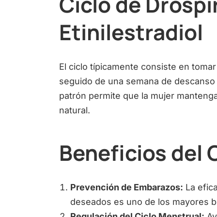
Ciclo de Drospi
Etinilestradiol
El ciclo típicamente consiste en tomar
seguido de una semana de descanso o
patrón permite que la mujer mantenga u
natural.
Beneficios del 
Prevención de Embarazos:
La efic
deseados es uno de los mayores b
Regulación del Ciclo Menstrual:
Ay