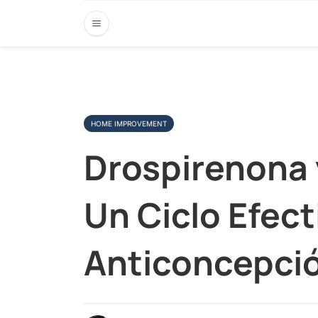
HOME IMPROVEMENT
Drospirenona y
Un Ciclo Efect
Anticoncepci