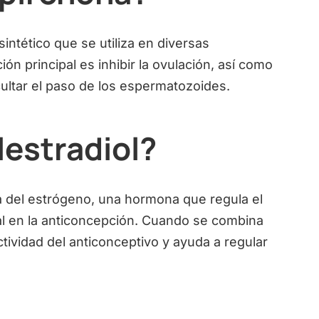
ntético que se utiliza en diversas
ón principal es inhibir la ovulación, así como
cultar el paso de los espermatozoides.
lestradiol?
ica del estrógeno, una hormona que regula el
ial en la anticoncepción. Cuando se combina
tividad del anticonceptivo y ayuda a regular