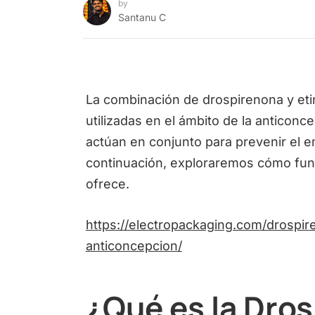
by
Santanu C
La combinación de drospirenona y etin
utilizadas en el ámbito de la antico
actúan en conjunto para prevenir el 
continuación, exploraremos cómo fun
ofrece.
https://electropackaging.com/drospire
anticoncepcion/
¿Qué es la Dro