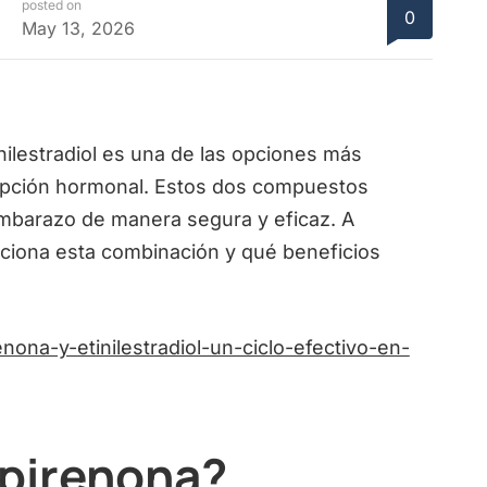
posted on
0
May 13, 2026
ilestradiol es una de las opciones más
ncepción hormonal. Estos dos compuestos
embarazo de manera segura y eficaz. A
ciona esta combinación y qué beneficios
nona-y-etinilestradiol-un-ciclo-efectivo-en-
spirenona?