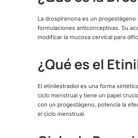
La drospirenona es un progestágeno si
formulaciones anticonceptivas. Su acci
modificar la mucosa cervical para difi
¿Qué es el Etini
El etinilestradiol es una forma sintét
ciclo menstrual y tiene un papel cruc
con un progestágeno, potencia la efec
el ciclo menstrual.