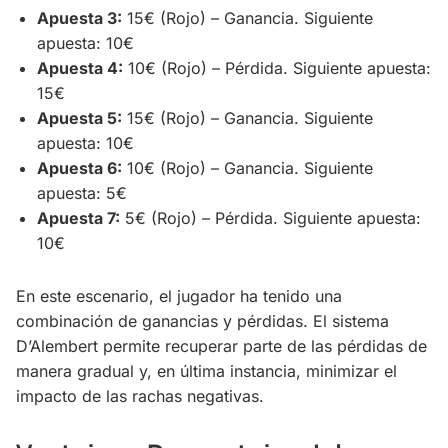
Apuesta 3:
15€ (Rojo) – Ganancia. Siguiente
apuesta: 10€
Apuesta 4:
10€ (Rojo) – Pérdida. Siguiente apuesta:
15€
Apuesta 5:
15€ (Rojo) – Ganancia. Siguiente
apuesta: 10€
Apuesta 6:
10€ (Rojo) – Ganancia. Siguiente
apuesta: 5€
Apuesta 7:
5€ (Rojo) – Pérdida. Siguiente apuesta:
10€
En este escenario, el jugador ha tenido una
combinación de ganancias y pérdidas. El sistema
D’Alembert permite recuperar parte de las pérdidas de
manera gradual y, en última instancia, minimizar el
impacto de las rachas negativas.