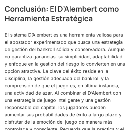
Conclusión: El D’Alembert como
Herramienta Estratégica
El sistema D’Alembert es una herramienta valiosa para
el apostador experimentado que busca una estrategia
de gestión del bankroll sólida y conservadora. Aunque
no garantiza ganancias, su simplicidad, adaptabilidad
y enfoque en la gestión del riesgo lo convierten en una
opción atractiva. La clave del éxito reside en la
disciplina, la gestión adecuada del bankroll y la
comprensión de que el juego es, en última instancia,
una actividad de azar. Al combinar el D’Alembert con
una estrategia de juego inteligente y una gestión
responsable del capital, los jugadores pueden
aumentar sus probabilidades de éxito a largo plazo y
disfrutar de la emoción del juego de manera más
controlada y consciente. Recuerda que la práctica y el