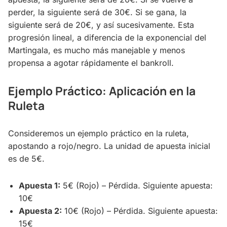
perder, la siguiente será de 30€. Si se gana, la
siguiente será de 20€, y así sucesivamente. Esta
progresión lineal, a diferencia de la exponencial del
Martingala, es mucho más manejable y menos
propensa a agotar rápidamente el bankroll.
Ejemplo Práctico: Aplicación en la
Ruleta
Consideremos un ejemplo práctico en la ruleta,
apostando a rojo/negro. La unidad de apuesta inicial
es de 5€.
Apuesta 1:
5€ (Rojo) – Pérdida. Siguiente apuesta:
10€
Apuesta 2:
10€ (Rojo) – Pérdida. Siguiente apuesta:
15€