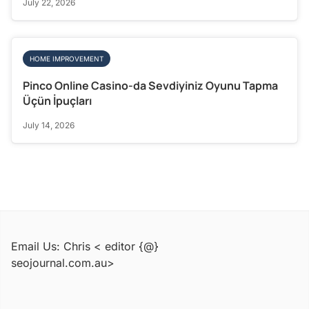
July 22, 2026
HOME IMPROVEMENT
Pinco Online Casino-da Sevdiyiniz Oyunu Tapma
Üçün İpuçları
July 14, 2026
Email Us: Chris < editor {@}
seojournal.com.au>