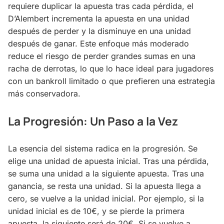
requiere duplicar la apuesta tras cada pérdida, el
D’Alembert incrementa la apuesta en una unidad
después de perder y la disminuye en una unidad
después de ganar. Este enfoque más moderado
reduce el riesgo de perder grandes sumas en una
racha de derrotas, lo que lo hace ideal para jugadores
con un bankroll limitado o que prefieren una estrategia
más conservadora.
La Progresión: Un Paso a la Vez
La esencia del sistema radica en la progresión. Se
elige una unidad de apuesta inicial. Tras una pérdida,
se suma una unidad a la siguiente apuesta. Tras una
ganancia, se resta una unidad. Si la apuesta llega a
cero, se vuelve a la unidad inicial. Por ejemplo, si la
unidad inicial es de 10€, y se pierde la primera
apuesta, la siguiente será de 20€. Si se vuelve a