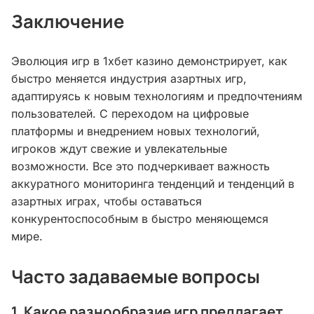
Заключение
Эволюция игр в 1хбет казино демонстрирует, как
быстро меняется индустрия азартных игр,
адаптируясь к новым технологиям и предпочтениям
пользователей. С переходом на цифровые
платформы и внедрением новых технологий,
игроков ждут свежие и увлекательные
возможности. Все это подчеркивает важность
аккуратного мониторинга тенденций и тенденций в
азартных играх, чтобы оставаться
конкурентоспособным в быстро меняющемся
мире.
Часто задаваемые вопросы
1. Какое разнообразие игр предлагает