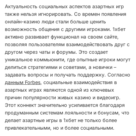
Актуальность социальных аспектов азартных игр
также нельзя игнорировать. Со времен появления
онлайн-казино люди стали больше ценить
возможность общения с другими игроками. 1хбет
активно развивает функционал на своем сайте,
позволяя пользователям взаимодействовать друг с
другом через чаты и форумы. Это создает
уникальное коммьюнити, где опытные игроки могут
делиться стратегиями и советами, а новички –
задавать вопросы и получать поддержку. Согласно
данным Forbes
, социальные взаимодействия в
азартных играх являются одной из ключевых
причин популярности живых казино и видеоигр.
Этот коннект значительно усиливается благодаря
продуманным системам лояльности и бонусам, что
делает азартные игры в 1хбет не только более
привлекательными, но и более социальными.