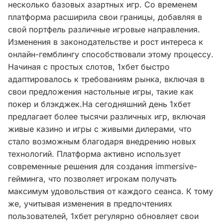
несколько базовых азартных игр. Со временем
платформа расширила свои границы, добавляя в
свой портфель различные игровые направления.
Изменения в законодательстве и рост интереса к
онлайн-гемблингу способствовали этому процессу.
Начиная с простых слотов, 1хбет быстро
адаптировалось к требованиям рынка, включая в
свои предложения настольные игры, такие как
покер и блэкджек.На сегодняшний день 1хбет
предлагает более тысячи различных игр, включая
живые казино и игры с живыми дилерами, что
стало возможным благодаря внедрению новых
технологий. Платформа активно использует
современные решения для создания immersive-
гейминга, что позволяет игрокам получать
максимум удовольствия от каждого сеанса. К тому
же, учитывая изменения в предпочтениях
пользователей, 1хбет регулярно обновляет свои