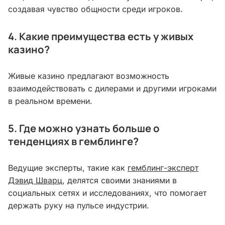
создавая чувство общности среди игроков.
4. Какие преимущества есть у живых
казино?
Живые казино предлагают возможность
взаимодействовать с дилерами и другими игроками
в реальном времени.
5. Где можно узнать больше о
тенденциях в гемблинге?
Ведущие эксперты, такие как
гемблинг-эксперт
Дэвид Шварц
, делятся своими знаниями в
социальных сетях и исследованиях, что помогает
держать руку на пульсе индустрии.