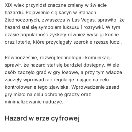
XIX wiek przyniósł znaczne zmiany w świecie
hazardu. Pojawienie się kasyn w Stanach
Zjednoczonych, zwłaszcza w Las Vegas, sprawiło, że
hazard stał się symbolem luksusu i rozrywki. W tym
czasie popularność zyskały również wyścigi konne
oraz loterie, które przyciągały szerokie rzesze ludzi.
Równocześnie, rozwój technologii i komunikacji
sprawił, że hazard stał się bardziej dostępny. Wiele
osób zaczęło grać w gry losowe, a przy tym władze
zaczęły wprowadzać regulacje mające na celu
kontrolowanie tego zjawiska. Wprowadzenie zasad
gry miało na celu ochronę graczy oraz
minimalizowanie nadużyć.
Hazard w erze cyfrowej