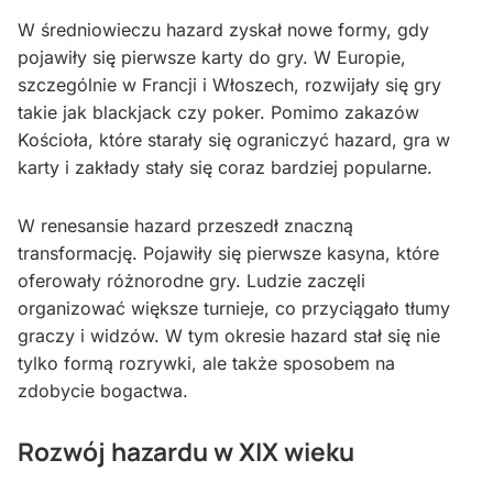
W średniowieczu hazard zyskał nowe formy, gdy
pojawiły się pierwsze karty do gry. W Europie,
szczególnie w Francji i Włoszech, rozwijały się gry
takie jak blackjack czy poker. Pomimo zakazów
Kościoła, które starały się ograniczyć hazard, gra w
karty i zakłady stały się coraz bardziej popularne.
W renesansie hazard przeszedł znaczną
transformację. Pojawiły się pierwsze kasyna, które
oferowały różnorodne gry. Ludzie zaczęli
organizować większe turnieje, co przyciągało tłumy
graczy i widzów. W tym okresie hazard stał się nie
tylko formą rozrywki, ale także sposobem na
zdobycie bogactwa.
Rozwój hazardu w XIX wieku