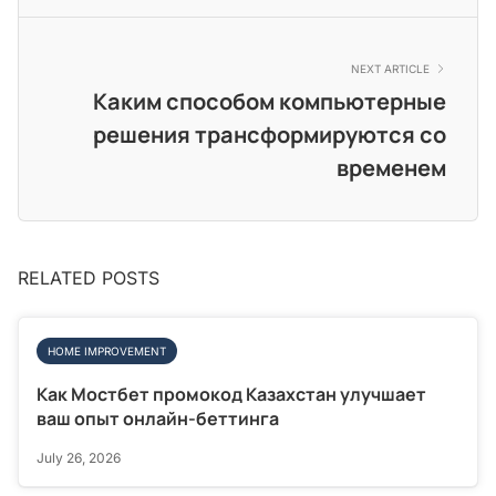
NEXT ARTICLE
Каким способом компьютерные
решения трансформируются со
временем
RELATED POSTS
HOME IMPROVEMENT
Как Мостбет промокод Казахстан улучшает
ваш опыт онлайн-беттинга
July 26, 2026