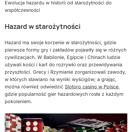
Ewolucja hazardu w historii od starożytności do
współczesności
Hazard w starożytności
Hazard ma swoje korzenie w starożytności, gdzie
pierwsze formy gry i zakładów pojawiły się w różnych
cywilizacjach. W Babilonie, Egipcie i Chinach ludzie
używali kości i kart do rozrywki oraz przewidywania
przyszłości. Grecy i Rzymianie zorganizowali zawody,
w których stawiano na wyniki wyścigów; a grając,
można również odwiedzić
Slotoro casino w Polsce
,
gdzie popularność gier hazardowych rosła z każdym
pokoleniem.