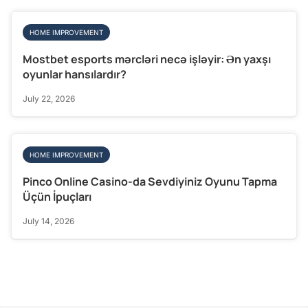
HOME IMPROVEMENT
Mostbet esports mərcləri necə işləyir: Ən yaxşı
oyunlar hansılardır?
July 22, 2026
HOME IMPROVEMENT
Pinco Online Casino-da Sevdiyiniz Oyunu Tapma
Üçün İpuçları
July 14, 2026