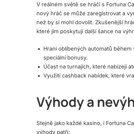
V reálném světě se hráči s Fortuna Cas
nový hráč se může zaregistrovat a vyu
než by si mohl dovolit. Zkušenější h
které jim poskytují další šance na výhr
Hraní oblíbených automatů během v
speciální bonusy.
Účast na turnajích, které nabízejí a
Využití cashback nabídek, které vr
Výhody a nevý
Stejně jako každé kasino, i Fortuna 
výhody patří: