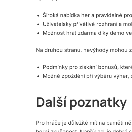
Široká nabídka her a pravidelné p
Uživatelsky přívětivé rozhraní a mob
Možnost hrát zdarma díky demo ve
Na druhou stranu, nevýhody mohou z
Podmínky pro získání bonusů, které
Možné zpoždění při výběru výher, c
Další poznatky
Pro hráče je důležité mít na paměti něk
herní zkušenost. Například, je dobré 