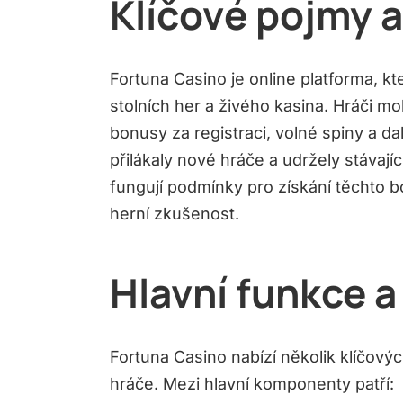
Klíčové pojmy a
Fortuna Casino je online platforma, kt
stolních her a živého kasina. Hráči m
bonusy za registraci, volné spiny a da
přilákaly nové hráče a udržely stávajíc
fungují podmínky pro získání těchto 
herní zkušenost.
Hlavní funkce a
Fortuna Casino nabízí několik klíčových
hráče. Mezi hlavní komponenty patří: