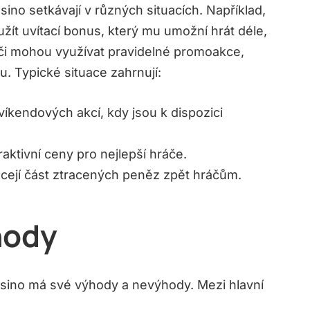
ino setkávají v různých situacích. Například,
žít uvítací bonus, který mu umožní hrát déle,
ráči mohou využívat pravidelné promoakce,
u. Typické situace zahrnují:
íkendových akcí, kdy jsou k dispozici
traktivní ceny pro nejlepší hráče.
acejí část ztracených peněz zpět hráčům.
hody
Casino má své výhody a nevýhody. Mezi hlavní