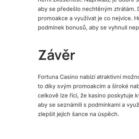
aby se předešlo nechtěným ztrátám. D
promoakce a využívat je co nejvíce. Hr
podmínek bonusů, aby se vyhnuli ne
Závěr
Fortuna Casino nabízí atraktivní možn
to díky svým promoakcím a široké nabí
celkově lze říci, že kasino poskytuje 
aby se seznámili s podmínkami a vyu
zlepšit jejich šance na úspěch.