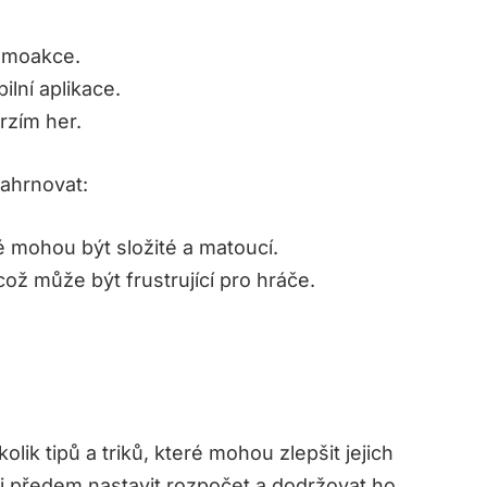
romoakce.
ilní aplikace.
rzím her.
ahrnovat:
 mohou být složité a matoucí.
ož může být frustrující pro hráče.
olik tipů a triků, které mohou zlepšit jejich
si předem nastavit rozpočet a dodržovat ho,