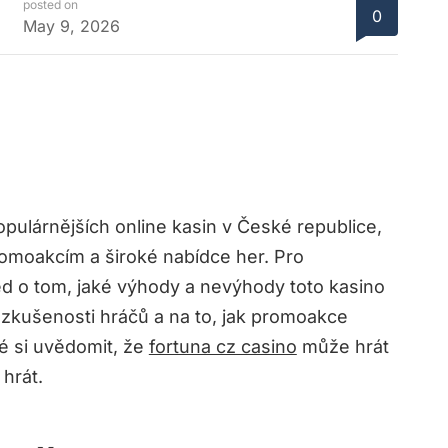
posted on
0
May 9, 2026
opulárnějších online kasin v České republice,
romoakcím a široké nabídce her. Pro
led o tom, jaké výhody a nevýhody toto kasino
 zkušenosti hráčů a na to, jak promoakce
ité si uvědomit, že
fortuna cz casino
může hrát
 hrát.