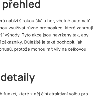
 přehled
erá nabízí širokou škálu her, včetně automatů,
ohou využívat různé promoakce, které zahrnují
lší výhody. Tyto akce jsou navrženy tak, aby
í zákazníky. Důležité je také pochopit, jak
bonusů, protože mohou mít vliv na celkovou
 detaily
 funkcí, které z něj činí atraktivní volbu pro