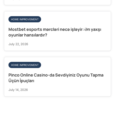
HOME IMPROVEMENT
Mostbet esports mərcləri necə işləyir: Ən yaxşı
oyunlar hansılardır?
July 22, 2026
HOME IMPROVEMENT
Pinco Online Casino-da Sevdiyiniz Oyunu Tapma
Üçün İpuçları
July 14, 2026