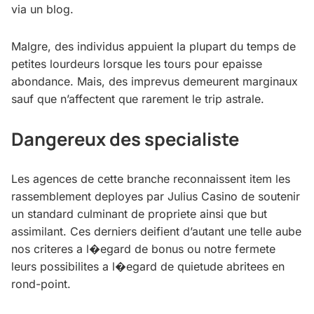
via un blog.
Malgre, des individus appuient la plupart du temps de
petites lourdeurs lorsque les tours pour epaisse
abondance. Mais, des imprevus demeurent marginaux
sauf que n’affectent que rarement le trip astrale.
Dangereux des specialiste
Les agences de cette branche reconnaissent item les
rassemblement deployes par Julius Casino de soutenir
un standard culminant de propriete ainsi que but
assimilant. Ces derniers deifient d’autant une telle aube
nos criteres a l�egard de bonus ou notre fermete
leurs possibilites a l�egard de quietude abritees en
rond-point.