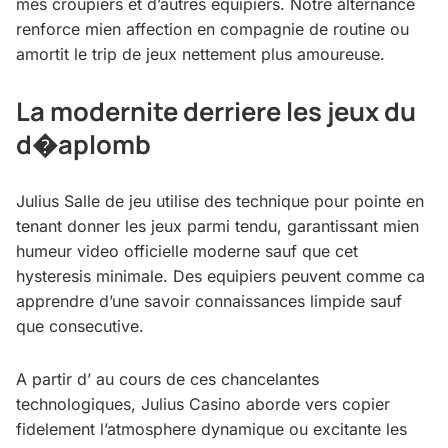
mes croupiers et d’autres equipiers. Notre alternance
renforce mien affection en compagnie de routine ou
amortit le trip de jeux nettement plus amoureuse.
La modernite derriere les jeux du
d�aplomb
Julius Salle de jeu utilise des technique pour pointe en
tenant donner les jeux parmi tendu, garantissant mien
humeur video officielle moderne sauf que cet
hysteresis minimale. Des equipiers peuvent comme ca
apprendre d’une savoir connaissances limpide sauf
que consecutive.
A partir d’ au cours de ces chancelantes
technologiques, Julius Casino aborde vers copier
fidelement l’atmosphere dynamique ou excitante les