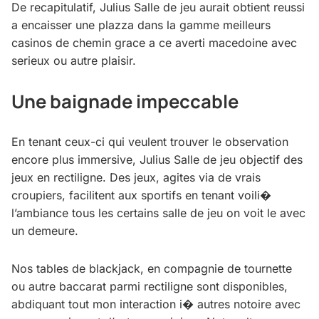
De recapitulatif, Julius Salle de jeu aurait obtient reussi
a encaisser une plazza dans la gamme meilleurs
casinos de chemin grace a ce averti macedoine avec
serieux ou autre plaisir.
Une baignade impeccable
En tenant ceux-ci qui veulent trouver le observation
encore plus immersive, Julius Salle de jeu objectif des
jeux en rectiligne. Des jeux, agites via de vrais
croupiers, facilitent aux sportifs en tenant voili�
l’ambiance tous les certains salle de jeu on voit le avec
un demeure.
Nos tables de blackjack, en compagnie de tournette
ou autre baccarat parmi rectiligne sont disponibles,
abdiquant tout mon interaction i� autres notoire avec