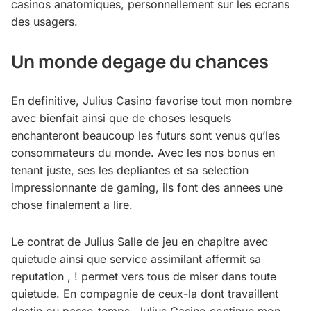
casinos anatomiques, personnellement sur les ecrans
des usagers.
Un monde degage du chances
En definitive, Julius Casino favorise tout mon nombre
avec bienfait ainsi que de choses lesquels
enchanteront beaucoup les futurs sont venus qu’les
consommateurs du monde. Avec les nos bonus en
tenant juste, ses les depliantes et sa selection
impressionnante de gaming, ils font des annees une
chose finalement a lire.
Le contrat de Julius Salle de jeu en chapitre avec
quietude ainsi que service assimilant affermit sa
reputation , ! permet vers tous de miser dans toute
quietude. En compagnie de ceux-la dont travaillent