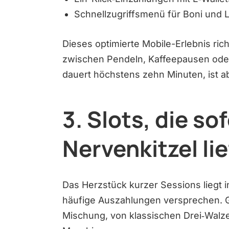
Schnellzugriffsmenü für Boni und L
Dieses optimierte Mobile-Erlebnis rich
zwischen Pendeln, Kaffeepausen ode
dauert höchstens zehn Minuten, ist a
3. Slots, die so
Nervenkitzel li
Das Herzstück kurzer Sessions liegt in
häufige Auszahlungen versprechen. G
Mischung, von klassischen Drei‑Walz