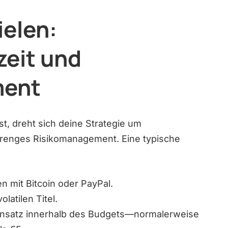
ielen:
eit und
ment
t, dreht sich deine Strategie um
renges Risikomanagement. Eine typische
 mit Bitcoin oder PayPal.
latilen Titel.
insatz innerhalb des Budgets—normalerweise