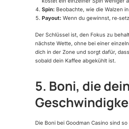
kostet ein einzelner Spin weniger a
Spin:
Beobachte, wie die Walzen i
Payout:
Wenn du gewinnst, re‑setz
Der Schlüssel ist, den Fokus zu behal
nächste Wette, ohne bei einer einzel
dich in der Zone und sorgt dafür, dass
sobald dein Kaffee abgekühlt ist.
5. Boni, die dei
Geschwindigke
Die Boni bei Goodman Casino sind so 