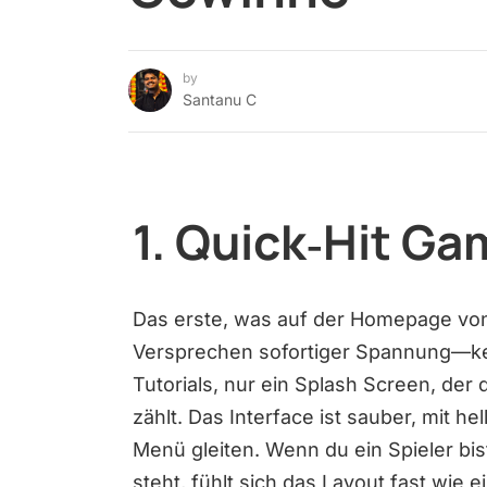
by
Santanu C
1. Quick‑Hit Ga
Das erste, was auf der Homepage von 
Versprechen sofortiger Spannung—ke
Tutorials, nur ein Splash Screen, der d
zählt. Das Interface ist sauber, mit h
Menü gleiten. Wenn du ein Spieler bis
steht, fühlt sich das Layout fast wie 