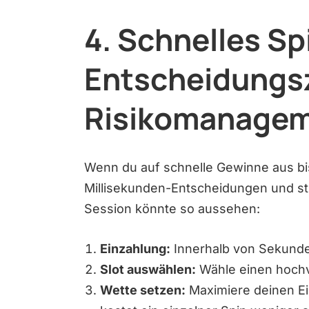
4. Schnelles Sp
Entscheidungsz
Risikomanage
Wenn du auf schnelle Gewinne aus bis
Millisekunden-Entscheidungen und st
Session könnte so aussehen:
Einzahlung:
Innerhalb von Sekunden
Slot auswählen:
Wähle einen hochvo
Wette setzen:
Maximiere deinen E