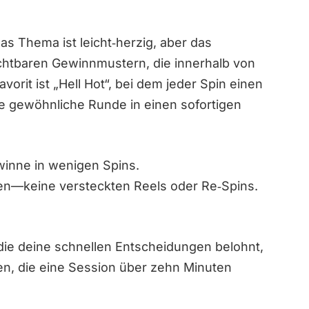
 Das Thema ist leicht‑herzig, aber das
ichtbaren Gewinnmustern, die innerhalb von
orit ist „Hell Hot“, bei dem jeder Spin einen
ne gewöhnliche Runde in einen sofortigen
ewinne in wenigen Spins.
n—keine versteckten Reels oder Re‑Spins.
, die deine schnellen Entscheidungen belohnt,
n, die eine Session über zehn Minuten