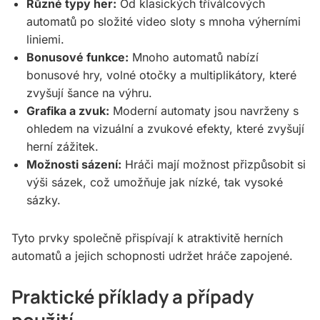
Různé typy her:
Od klasických tříválcových
automatů po složité video sloty s mnoha výherními
liniemi.
Bonusové funkce:
Mnoho automatů nabízí
bonusové hry, volné otočky a multiplikátory, které
zvyšují šance na výhru.
Grafika a zvuk:
Moderní automaty jsou navrženy s
ohledem na vizuální a zvukové efekty, které zvyšují
herní zážitek.
Možnosti sázení:
Hráči mají možnost přizpůsobit si
výši sázek, což umožňuje jak nízké, tak vysoké
sázky.
Tyto prvky společně přispívají k atraktivitě herních
automatů a jejich schopnosti udržet hráče zapojené.
Praktické příklady a případy