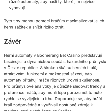
různé automaty, aby našli ty, které jim nejvíce
vyhovují.
Tyto tipy mohou pomoci hráčům maximalizovat jejich
herní zážitek a snížit riziko ztrát.
Závěr
Herní automaty v Boomerang Bet Casino představují
fascinující a dynamickou součást hazardního průmyslu
v České republice. S širokou škálou herních titulů,
atraktivními funkcemi a možnostmi sázení, tyto
automaty přitahují hráče různých úrovní zkušeností.
Pro průmyslové analytiky je důležité sledovat trendy a
preference hráčů, aby mohli lépe porozumět tomuto
rychle se vyvíjejícímu trhu. Doporučuje se, aby hráči
hráli zodpovědně a využívali dostupné zdroje k