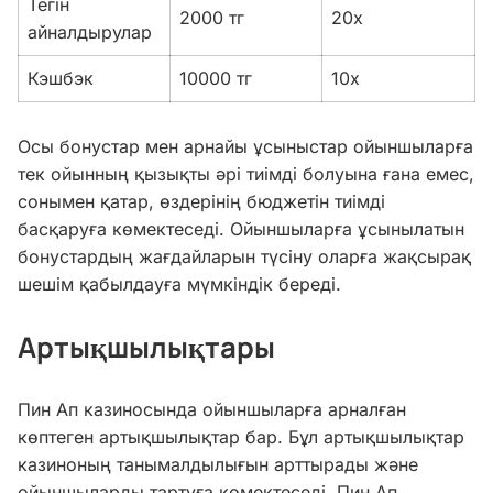
Тегін
2000 тг
20x
айналдырулар
Кэшбэк
10000 тг
10x
Осы бонустар мен арнайы ұсыныстар ойыншыларға
тек ойынның қызықты әрі тиімді болуына ғана емес,
сонымен қатар, өздерінің бюджетін тиімді
басқаруға көмектеседі. Ойыншыларға ұсынылатын
бонустардың жағдайларын түсіну оларға жақсырақ
шешім қабылдауға мүмкіндік береді.
Артықшылықтары
Пин Ап казиносында ойыншыларға арналған
көптеген артықшылықтар бар. Бұл артықшылықтар
казиноның танымалдылығын арттырады және
ойыншыларды тартуға көмектеседі. Пин Ап