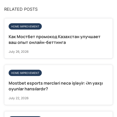
RELATED POSTS
HOME IMPROVEMENT
Как Мостбет промокод Казахстан улучшает
ваш опыт онлайн-беттинга
July 26, 2026
HOME IMPROVEMENT
Mostbet esports mərcləri necə işləyir: Ən yaxşı
oyunlar hansılardır?
July 22, 2026