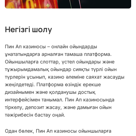
Негізгі шолу
Пин Ап казиносы – онлайн ойындарды
ұнататындарға арналған тамаша платформа.
Ойыншыларға слоттар, үстел ойындары және
тұжырымдамалық ойындар сияқты түрлі ойын
түрлерін ұсынып, казино әлеміне саяхат жасауды
жеңілдетеді. Платформа өзіндік ерекше
дизайнымен және қолданушы достық
интерфейсімен танымал. Пин Ап казиносында
тіркелу, депозит жасау, және дамыған ойын
тәжірибесін бастау оңай.
Одан бөлек, Пин Ап казиносы ойыншыларға