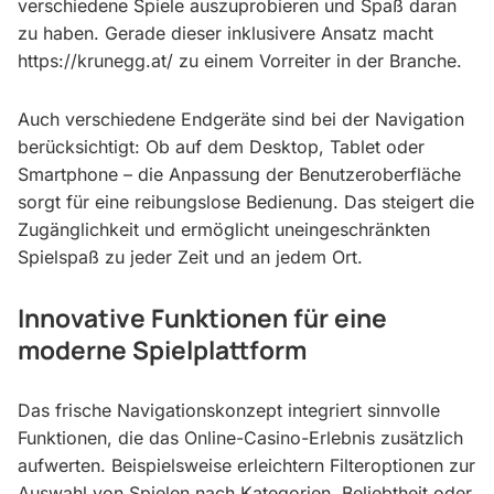
verschiedene Spiele auszuprobieren und Spaß daran
zu haben. Gerade dieser inklusivere Ansatz macht
https://krunegg.at/ zu einem Vorreiter in der Branche.
Auch verschiedene Endgeräte sind bei der Navigation
berücksichtigt: Ob auf dem Desktop, Tablet oder
Smartphone – die Anpassung der Benutzeroberfläche
sorgt für eine reibungslose Bedienung. Das steigert die
Zugänglichkeit und ermöglicht uneingeschränkten
Spielspaß zu jeder Zeit und an jedem Ort.
Innovative Funktionen für eine
moderne Spielplattform
Das frische Navigationskonzept integriert sinnvolle
Funktionen, die das Online-Casino-Erlebnis zusätzlich
aufwerten. Beispielsweise erleichtern Filteroptionen zur
Auswahl von Spielen nach Kategorien, Beliebtheit oder