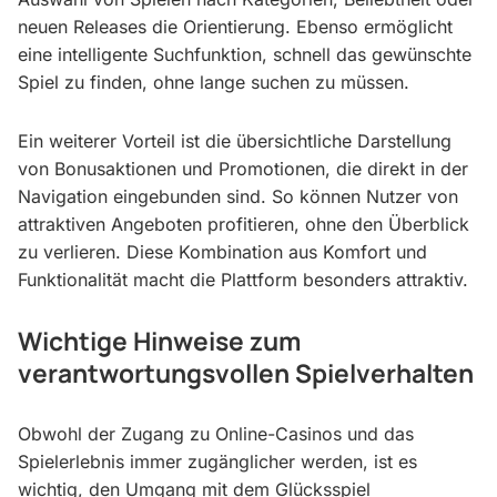
neuen Releases die Orientierung. Ebenso ermöglicht
eine intelligente Suchfunktion, schnell das gewünschte
Spiel zu finden, ohne lange suchen zu müssen.
Ein weiterer Vorteil ist die übersichtliche Darstellung
von Bonusaktionen und Promotionen, die direkt in der
Navigation eingebunden sind. So können Nutzer von
attraktiven Angeboten profitieren, ohne den Überblick
zu verlieren. Diese Kombination aus Komfort und
Funktionalität macht die Plattform besonders attraktiv.
Wichtige Hinweise zum
verantwortungsvollen Spielverhalten
Obwohl der Zugang zu Online-Casinos und das
Spielerlebnis immer zugänglicher werden, ist es
wichtig, den Umgang mit dem Glücksspiel