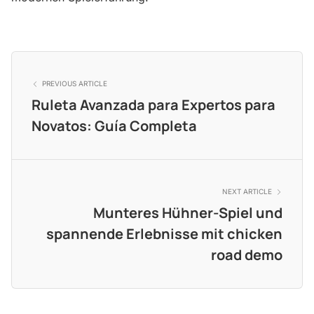
PREVIOUS ARTICLE
Ruleta Avanzada para Expertos para
Novatos: Guía Completa
NEXT ARTICLE
Munteres Hühner-Spiel und
spannende Erlebnisse mit chicken
road demo