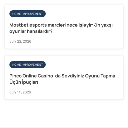
HOME IMPROVEMENT
Mostbet esports mərcləri necə işləyir: Ən yaxşı
oyunlar hansılardır?
July 22, 2026
HOME IMPROVEMENT
Pinco Online Casino-da Sevdiyiniz Oyunu Tapma
Üçün İpuçları
July 14, 2026