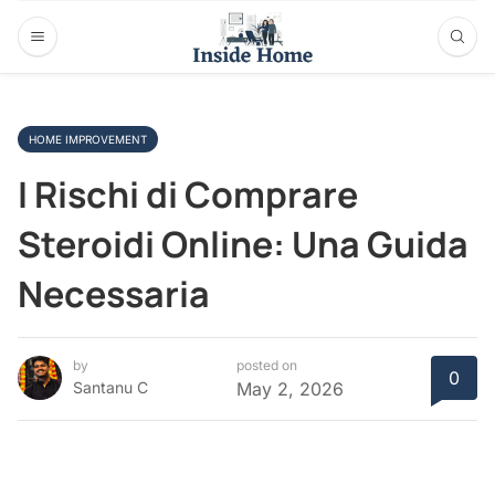
HOME IMPROVEMENT
I Rischi di Comprare
Steroidi Online: Una Guida
Necessaria
by
posted on
0
Santanu C
May 2, 2026