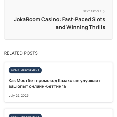
NEXT ARTICLE
JokaRoom Casino: Fast‑Paced Slots
and Winning Thrills
RELATED POSTS
HOME IMPROVEMENT
Как Мостбет промокод Казахстан улучшает
ваш опыт онлайн-беттинга
July 26, 2026
HOME IMPROVEMENT