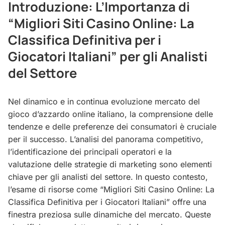
Introduzione: L’Importanza di
“Migliori Siti Casino Online: La
Classifica Definitiva per i
Giocatori Italiani” per gli Analisti
del Settore
Nel dinamico e in continua evoluzione mercato del
gioco d’azzardo online italiano, la comprensione delle
tendenze e delle preferenze dei consumatori è cruciale
per il successo. L’analisi del panorama competitivo,
l’identificazione dei principali operatori e la
valutazione delle strategie di marketing sono elementi
chiave per gli analisti del settore. In questo contesto,
l’esame di risorse come “Migliori Siti Casino Online: La
Classifica Definitiva per i Giocatori Italiani” offre una
finestra preziosa sulle dinamiche del mercato. Queste