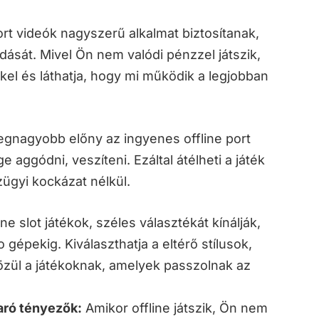
ort videók nagyszerű alkalmat biztosítanak,
dását. Mivel Ön nem valódi pénzzel játszik,
el és láthatja, hogy mi működik a legjobban
egnagyobb előny az ingyenes offline port
aggódni, veszíteni. Ezáltal átélheti a játék
ügyi kockázat nélkül.
ine slot játékok, széles választékát kínálják,
gépekig. Kiválaszthatja a eltérő stílusok,
özül a játékoknak, amelyek passzolnak az
aró tényezők:
Amikor offline játszik, Ön nem