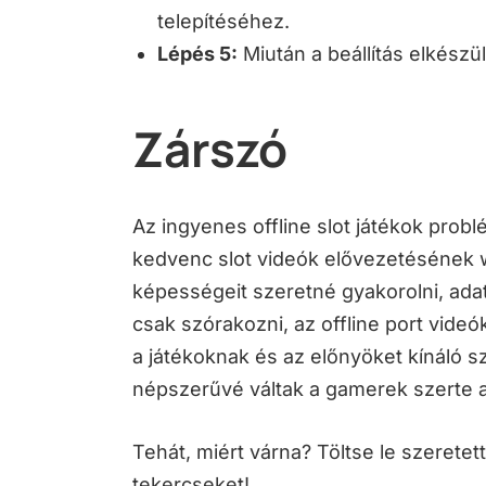
telepítéséhez.
Lépés 5:
Miután a beállítás elkészült
Zárszó
Az ingyenes offline slot játékok prob
kedvenc slot videók elővezetésének w
képességeit szeretné gyakorolni, ada
csak szórakozni, az offline port videó
a játékoknak és az előnyöket kínáló 
népszerűvé váltak a gamerek szerte a
Tehát, miért várna? Töltse le szeretett 
tekercseket!