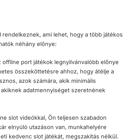
l rendelkeznek, ami lehet, hogy a több játékos
álhatók néhány előnye:
 offline port játékok legnyilvánvalóbb előnye
etes összeköttetésre ahhoz, hogy átélje a
sznos, azok számára, akik minimális
gy akiknek adatmennyiséget szeretnének
line slot videókkal, Ön teljesen szabadon
Akár elnyúló utazáson van, munkahelyére
eti kedvenc slot játékát, megszakítás nélkül.