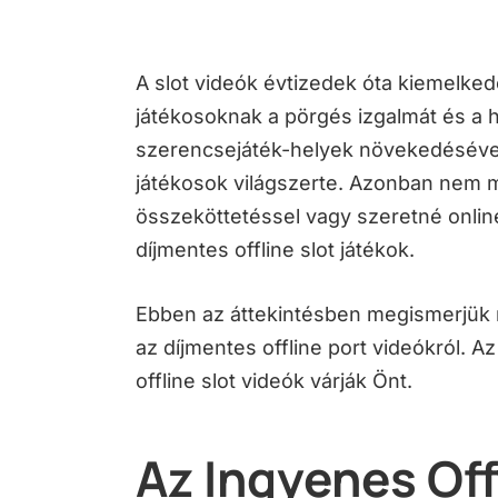
A slot videók évtizedek óta kiemelked
játékosoknak a pörgés izgalmát és a 
szerencsejáték-helyek növekedésével 
játékosok világszerte. Azonban nem 
összeköttetéssel vagy szeretné online
díjmentes offline slot játékok.
Ebben az áttekintésben megismerjük m
az díjmentes offline port videókról. Az
offline slot videók várják Önt.
Az Ingyenes Off