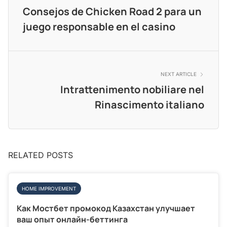
Consejos de Chicken Road 2 para un
juego responsable en el casino
NEXT ARTICLE
Intrattenimento nobiliare nel
Rinascimento italiano
RELATED POSTS
HOME IMPROVEMENT
Как Мостбет промокод Казахстан улучшает
ваш опыт онлайн-беттинга