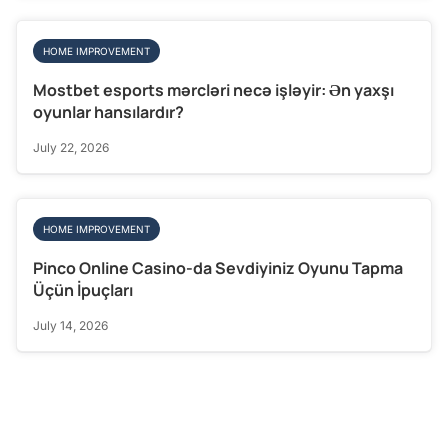
HOME IMPROVEMENT
Mostbet esports mərcləri necə işləyir: Ən yaxşı
oyunlar hansılardır?
July 22, 2026
HOME IMPROVEMENT
Pinco Online Casino-da Sevdiyiniz Oyunu Tapma
Üçün İpuçları
July 14, 2026