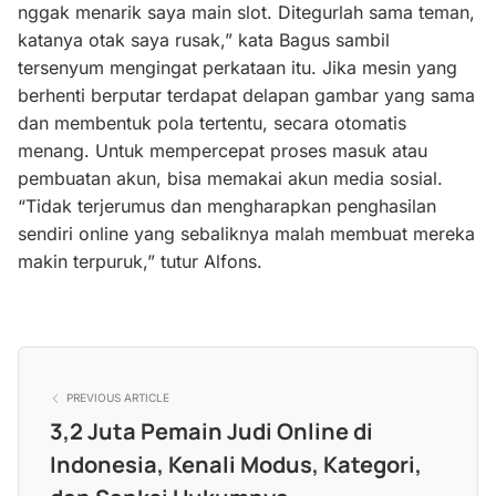
nggak menarik saya main slot. Ditegurlah sama teman,
katanya otak saya rusak,” kata Bagus sambil
tersenyum mengingat perkataan itu. Jika mesin yang
berhenti berputar terdapat delapan gambar yang sama
dan membentuk pola tertentu, secara otomatis
menang. Untuk mempercepat proses masuk atau
pembuatan akun, bisa memakai akun media sosial.
“Tidak terjerumus dan mengharapkan penghasilan
sendiri online yang sebaliknya malah membuat mereka
makin terpuruk,” tutur Alfons.
PREVIOUS ARTICLE
3,2 Juta Pemain Judi Online di
Indonesia, Kenali Modus, Kategori,