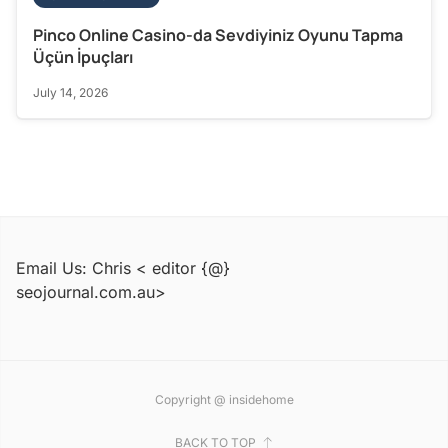
Pinco Online Casino-da Sevdiyiniz Oyunu Tapma
Üçün İpuçları
July 14, 2026
Email Us: Chris < editor {@}
seojournal.com.au>
Copyright @ insidehome
BACK TO TOP