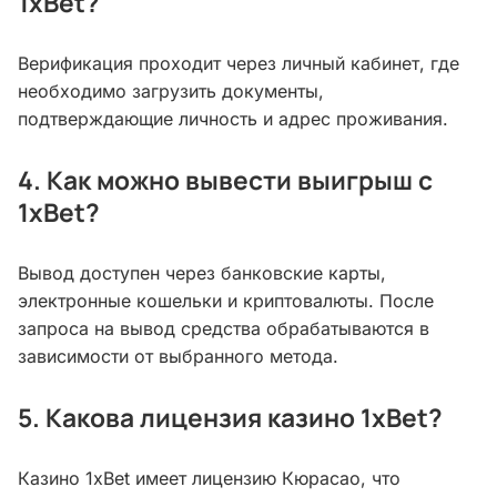
1xBet?
Верификация проходит через личный кабинет, где
необходимо загрузить документы,
подтверждающие личность и адрес проживания.
4. Как можно вывести выигрыш с
1xBet?
Вывод доступен через банковские карты,
электронные кошельки и криптовалюты. После
запроса на вывод средства обрабатываются в
зависимости от выбранного метода.
5. Какова лицензия казино 1xBet?
Казино 1xBet имеет лицензию Кюрасао, что