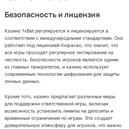
Безопасность и лицензия
Казино 1xBet регулируется и лицензируется в
соответствии с международными стандартами. Оно
работает под лицензией Кюрасао, что значит, что
все игры проходят регулярное тестирование на
честность. Безопасность игроков является одним
из главных приоритетов, и казино использует
современные технологии шифрования для защиты
личных данных.
Кроме того, казино предлагает различные меры
для поддержки ответственной игры, включая
возможность установить лимиты на депозиты и
временные ограничения по играм. Это создает
доверительную атмосферу для игроков, что важно