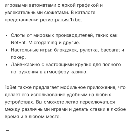
игровыми автоматами с яркой графикой и
увлекательными сюжетами. В каталоге
представлены:
регистрация 1xbet
Слоты от мировых производителей, таких как
NetEnt, Microgaming и другие.
Настольные игры: блэкджек, рулетка, baccarat и
покер.
Лайв-казино с настоящими крупье для полного
погружения в атмосферу казино.
1xBet также предлагает мобильное приложение, что
делает его использование удобным на любых
устройствах. Вы сможете легко переключаться
между различными играми и делать ставки в любое
время и в любом месте.