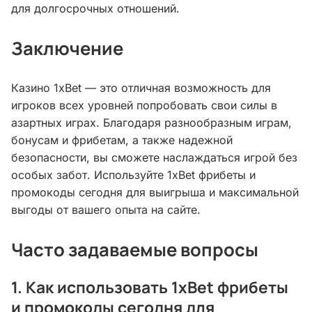
для долгосрочных отношений.
Заключение
Казино 1xBet — это отличная возможность для
игроков всех уровней попробовать свои силы в
азартных играх. Благодаря разнообразным играм,
бонусам и фрибетам, а также надежной
безопасности, вы сможете наслаждаться игрой без
особых забот. Используйте 1xBet фрибеты и
промокоды сегодня для выигрыша и максимальной
выгоды от вашего опыта на сайте.
Часто задаваемые вопросы
1. Как использовать 1xBet фрибеты
и промокоды сегодня для