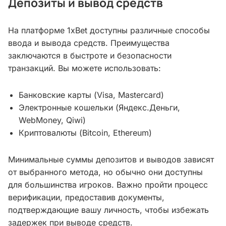
Депозиты и вывод средств
На платформе 1xBet доступны различные способы
ввода и вывода средств. Преимущества
заключаются в быстроте и безопасности
транзакций. Вы можете использовать:
Банковские карты (Visa, Mastercard)
Электронные кошельки (Яндекс.Деньги,
WebMoney, Qiwi)
Криптовалюты (Bitcoin, Ethereum)
Минимальные суммы депозитов и выводов зависят
от выбранного метода, но обычно они доступны
для большинства игроков. Важно пройти процесс
верификации, предоставив документы,
подтверждающие вашу личность, чтобы избежать
задержек при выводе средств.