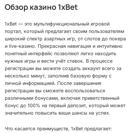
Обзор казино 1xBet
1xBet — это мультифункциональный игровой
портал, который предлагает своим пользователям
широкий спектр азартных игр, от слотов до покера
и live-казино. Прекрасная навигация и интуитивно
понятный интерфейс позволяют легко находить
нужные игры и вести учёт ставок. В процессе
регистрации вы можете создать аккаунт всего за
несколько минут, заполнив базовую форму с
личной информацией. После завершения
регистрации вы сможете воспользоваться
различными бонусами, включая приветственный
бонус до 100% на первый депозит, который может
значительно повысить ваши шансы на успех.
Что касается преимуществ, 1xBet предлагает: