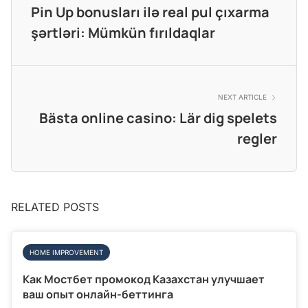
Pin Up bonusları ilə real pul çıxarma
şərtləri: Mümkün fırıldaqlar
NEXT ARTICLE
Bästa online casino: Lär dig spelets
regler
RELATED POSTS
HOME IMPROVEMENT
Как Мостбет промокод Казахстан улучшает
ваш опыт онлайн-беттинга