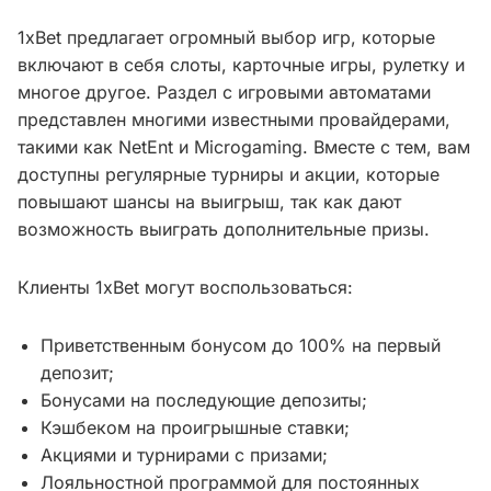
1xBet предлагает огромный выбор игр, которые
включают в себя слоты, карточные игры, рулетку и
многое другое. Раздел с игровыми автоматами
представлен многими известными провайдерами,
такими как NetEnt и Microgaming. Вместе с тем, вам
доступны регулярные турниры и акции, которые
повышают шансы на выигрыш, так как дают
возможность выиграть дополнительные призы.
Клиенты 1xBet могут воспользоваться:
Приветственным бонусом до 100% на первый
депозит;
Бонусами на последующие депозиты;
Кэшбеком на проигрышные ставки;
Акциями и турнирами с призами;
Лояльностной программой для постоянных