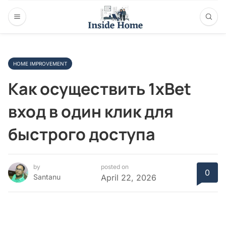
HOME IMPROVEMENT
Как осуществить 1xBet
вход в один клик для
быстрого доступа
by
posted on
0
Santanu
April 22, 2026