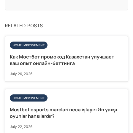
RELATED POSTS
HOME IMPROVEMENT
Как Мостбет промокод Казахстан улучшает
ваш опыт онлайн-беттинга
July 26, 2026
HOME IMPROVEMENT
Mostbet esports mərcləri necə işləyir: Ən yaxşı
oyunlar hansılardır?
July 22, 2026