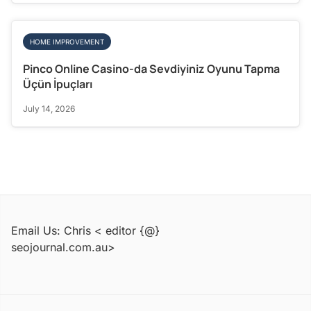
HOME IMPROVEMENT
Pinco Online Casino-da Sevdiyiniz Oyunu Tapma
Üçün İpuçları
July 14, 2026
Email Us: Chris < editor {@}
seojournal.com.au>