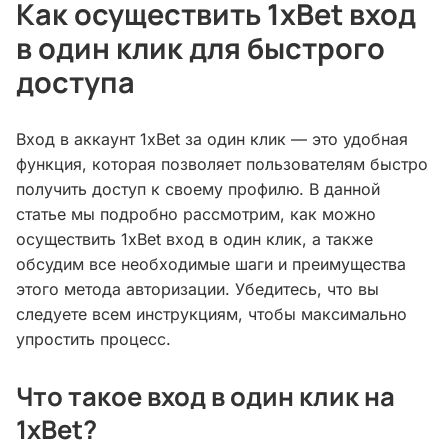
Как осуществить 1xBet вход
в один клик для быстрого
доступа
Вход в аккаунт 1xBet за один клик — это удобная
функция, которая позволяет пользователям быстро
получить доступ к своему профилю. В данной
статье мы подробно рассмотрим, как можно
осуществить 1xBet вход в один клик, а также
обсудим все необходимые шаги и преимущества
этого метода авторизации. Убедитесь, что вы
следуете всем инструкциям, чтобы максимально
упростить процесс.
Что такое вход в один клик на
1xBet?