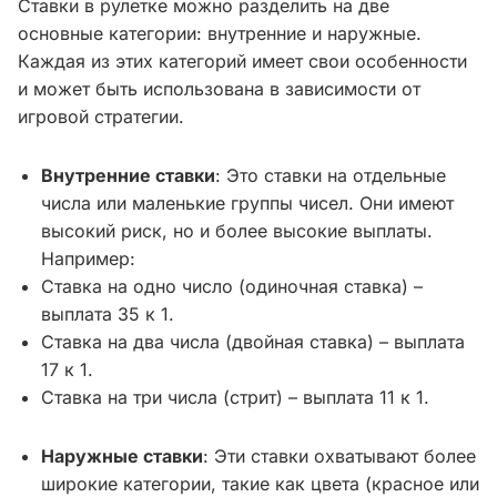
Ставки в рулетке можно разделить на две
основные категории: внутренние и наружные.
Каждая из этих категорий имеет свои особенности
и может быть использована в зависимости от
игровой стратегии.
Внутренние ставки
: Это ставки на отдельные
числа или маленькие группы чисел. Они имеют
высокий риск, но и более высокие выплаты.
Например:
Ставка на одно число (одиночная ставка) –
выплата 35 к 1.
Ставка на два числа (двойная ставка) – выплата
17 к 1.
Ставка на три числа (стрит) – выплата 11 к 1.
Наружные ставки
: Эти ставки охватывают более
широкие категории, такие как цвета (красное или