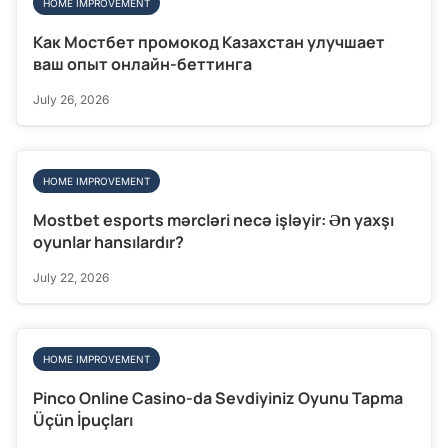
HOME IMPROVEMENT
Как Мостбет промокод Казахстан улучшает
ваш опыт онлайн-беттинга
July 26, 2026
HOME IMPROVEMENT
Mostbet esports mərcləri necə işləyir: Ən yaxşı
oyunlar hansılardır?
July 22, 2026
HOME IMPROVEMENT
Pinco Online Casino-da Sevdiyiniz Oyunu Tapma
Üçün İpuçları