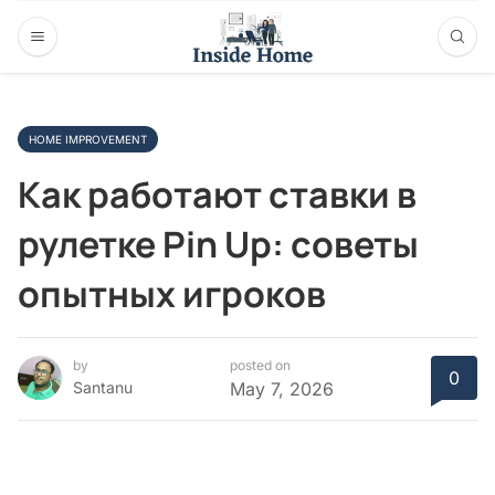
HOME IMPROVEMENT
Как работают ставки в
рулетке Pin Up: советы
опытных игроков
by
posted on
0
Santanu
May 7, 2026