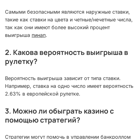
Самыми безопасными являются наружные ставки,
такие как ставки на цвета и четные/нечетные числа,
так как они имеют более высокий процент
выигрыша
пинап
.
2. Какова вероятность выигрыша в
рулетку?
Вероятность выигрыша зависит от типа ставки.
Например, ставка на одно число имеет вероятность
2.63% в европейской рулетке.
3. Можно ли обыграть казино с
помощью стратегий?
Стратегии могут помочь в управлении банкроллом