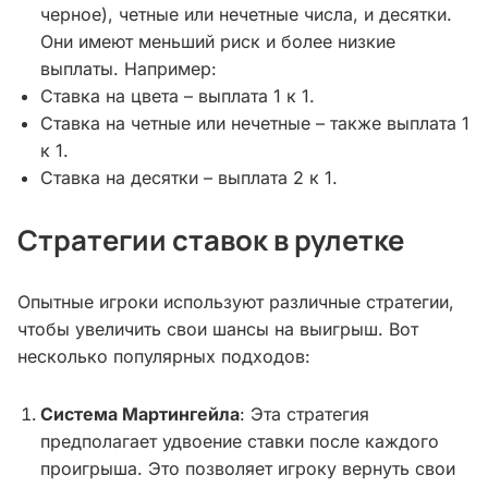
черное), четные или нечетные числа, и десятки.
Они имеют меньший риск и более низкие
выплаты. Например:
Ставка на цвета – выплата 1 к 1.
Ставка на четные или нечетные – также выплата 1
к 1.
Ставка на десятки – выплата 2 к 1.
Стратегии ставок в рулетке
Опытные игроки используют различные стратегии,
чтобы увеличить свои шансы на выигрыш. Вот
несколько популярных подходов:
Система Мартингейла
: Эта стратегия
предполагает удвоение ставки после каждого
проигрыша. Это позволяет игроку вернуть свои