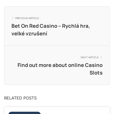
PREVIOUS ARTICLE
Bet On Red Casino – Rychlá hra,
velké vzrušení
NEXT ARTICLE
Find out more about online Casino
Slots
RELATED POSTS