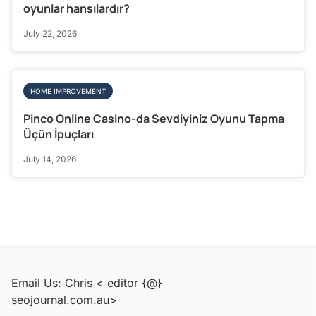
oyunlar hansılardır?
July 22, 2026
HOME IMPROVEMENT
Pinco Online Casino-da Sevdiyiniz Oyunu Tapma
Üçün İpuçları
July 14, 2026
Email Us: Chris < editor {@}
seojournal.com.au>