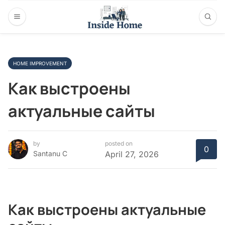
HOME IMPROVEMENT
Как выстроены
актуальные сайты
by
posted on
0
Santanu C
April 27, 2026
Как выстроены актуальные