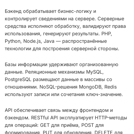
Бэкенд обрабатывает бизнес-логику и
контролирует сведениями на сервере. Серверные
средства исполняют обработку, валидируют права
использования, генерируют результаты. PHP,
Python, Node.js, Java — распространённые
технологии для построения серверной стороны.
Базы информации удерживают организованную
данные. Реляционные механизмы MySQL,
PostgreSQL размещают данные в массивы со
отношениями. NoSQL-решения MongoDB, Redis
используют записи или сочетания ключ-значение.
API обеспечивает связь между фронтендом и
бэкендом. RESTful API эксплуатирует HTTP-методы
для операций: GET для приёма, POST для
формирования, PUT для обновления, DELETE для