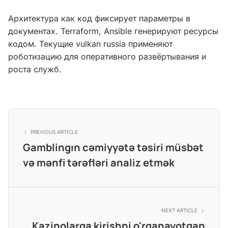
Архитектура как код фиксирует параметры в
документах. Terraform, Ansible генерируют ресурсы
кодом. Текущие vulkan russia применяют
роботизацию для оперативного развёртывания и
роста служб.
PREVIOUS ARTICLE
Gamblingın cəmiyyətə təsiri müsbət
və mənfi tərəfləri analiz etmək
NEXT ARTICLE
Kazinolarga kirishni o'rganayotgan