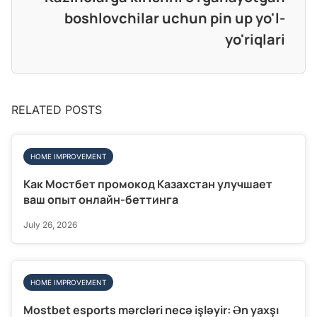
boshlovchilar uchun pin up yo'l-
yo'riqlari
RELATED POSTS
HOME IMPROVEMENT
Как Мостбет промокод Казахстан улучшает
ваш опыт онлайн-беттинга
July 26, 2026
HOME IMPROVEMENT
Mostbet esports mərcləri necə işləyir: Ən yaxşı