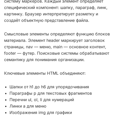
систему маркеров. Каждый элемент определяет
специфический компонент: шапку, параграф, линк,
картинку. Браузер интерпретирует разметку и
создаёт объектную представление файла.
Смысловые элементы определяют функцию блоков
материала. Элемент header маркирует заголовок
страницы, nav — меню, main — основное контент,
footer — футер. Поисковые системы обрабатывают
семантику для понимания организации.
Ключевые элементы HTML объединяют:
Шапки от h1 до h6 для упорядочивания
Параграфы p для текстовых фрагментов
Перечни ul, ol, li для нумераций
Линки a для меню
Изображения img для графики