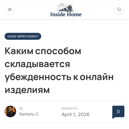
HOME IMPROVEMENT
Каким способом
складывается
убежденность к онлайн
изделиям
by
posted on
0
Santanu C
April 1, 2026