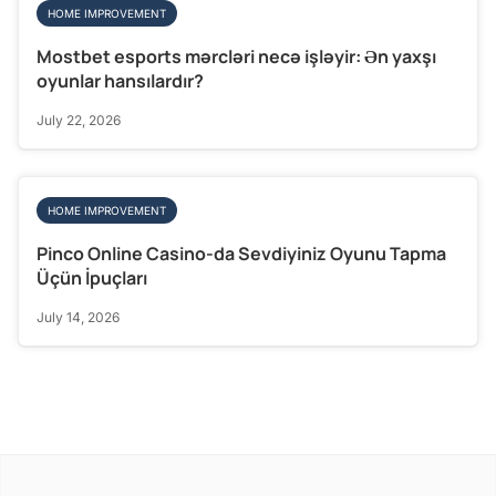
HOME IMPROVEMENT
Mostbet esports mərcləri necə işləyir: Ən yaxşı
oyunlar hansılardır?
July 22, 2026
HOME IMPROVEMENT
Pinco Online Casino-da Sevdiyiniz Oyunu Tapma
Üçün İpuçları
July 14, 2026