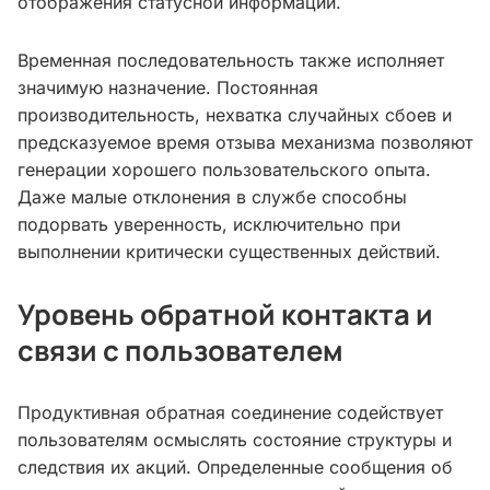
отображения статусной информации.
Временная последовательность также исполняет
значимую назначение. Постоянная
производительность, нехватка случайных сбоев и
предсказуемое время отзыва механизма позволяют
генерации хорошего пользовательского опыта.
Даже малые отклонения в службе способны
подорвать уверенность, исключительно при
выполнении критически существенных действий.
Уровень обратной контакта и
связи с пользователем
Продуктивная обратная соединение содействует
пользователям осмыслять состояние структуры и
следствия их акций. Определенные сообщения об