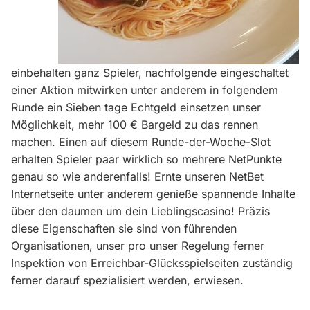
einbehalten ganz Spieler, nachfolgende eingeschaltet
einer Aktion mitwirken unter anderem in folgendem
Runde ein Sieben tage Echtgeld einsetzen unser
Möglichkeit, mehr 100 € Bargeld zu das rennen
machen. Einen auf diesem Runde-der-Woche-Slot
erhalten Spieler paar wirklich so mehrere NetPunkte
genau so wie anderenfalls! Ernte unseren NetBet
Internetseite unter anderem genieße spannende Inhalte
über den daumen um dein Lieblingscasino! Präzis
diese Eigenschaften sie sind von führenden
Organisationen, unser pro unser Regelung ferner
Inspektion von Erreichbar-Glücksspielseiten zuständig
ferner darauf spezialisiert werden, erwiesen.