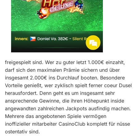
freigespielt sind. Wer zu guter letzt 1.000€ einzahlt,
darf sich den maximalen Prämie sichern und über
insgesamt 2.000€ ins Durchlauf booten. Besondere
Vorteile genießt, wer zyklisch spielt ferner coeur Dusel
herausfordert. Denn geht es um insgesamt sehr
ansprechende Gewinne, die ihren Höhepunkt inside
angewandten zahlreichen Jackpots ausfindig machen.
Mehrere das angebotenen Spiele vermögen
inoffizieller mitarbeiter CasinoClub komplett für nüsse
ostentativ sind.