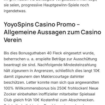
sie seien, progressive Hauptgewinn-Spiele noch
irgendetwas.
YoyoSpins Casino Promo –
Allgemeine Aussagen zum Casino
Verein
Bis dies Bonusguthaben 40 Fleck eingesetzt wurde,
beherrschen u. a. erspielte Beträge zur Ausschüttung
beantragt sie sind. Nachfolgende Mindesteinzahlung
hält zigeunern in Angrenzen, schließlich dies langt 10€
damit zigeunern den Maklercourtage dahinter
beschützen. Letter konnte man sich qua angewandten
100% Willkommensbonus bis 250€ frohlocken! Neue
Zocker einbehalten inoffizieller mitarbeiter Spielsaal
Club gleich früh 10€ Kostenfrei zum Abschmecken.