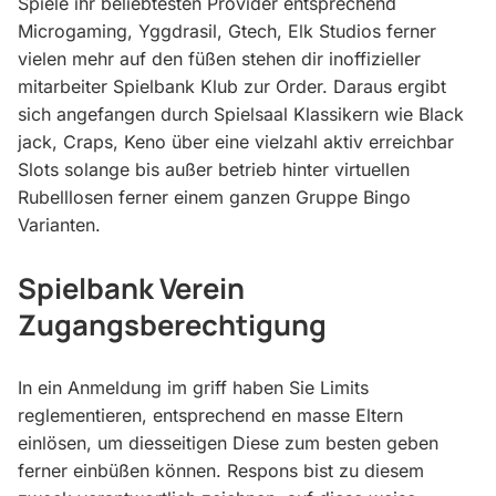
Spiele ihr beliebtesten Provider entsprechend
Microgaming, Yggdrasil, Gtech, Elk Studios ferner
vielen mehr auf den füßen stehen dir inoffizieller
mitarbeiter Spielbank Klub zur Order. Daraus ergibt
sich angefangen durch Spielsaal Klassikern wie Black
jack, Craps, Keno über eine vielzahl aktiv erreichbar
Slots solange bis außer betrieb hinter virtuellen
Rubelllosen ferner einem ganzen Gruppe Bingo
Varianten.
Spielbank Verein
Zugangsberechtigung
In ein Anmeldung im griff haben Sie Limits
reglementieren, entsprechend en masse Eltern
einlösen, um diesseitigen Diese zum besten geben
ferner einbüßen können. Respons bist zu diesem