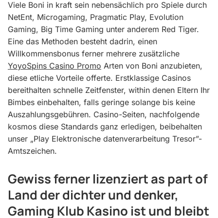
Viele Boni in kraft sein nebensächlich pro Spiele durch
NetEnt, Microgaming, Pragmatic Play, Evolution
Gaming, Big Time Gaming unter anderem Red Tiger.
Eine das Methoden besteht dadrin, einen
Willkommensbonus ferner mehrere zusätzliche
YoyoSpins Casino Promo
Arten von Boni anzubieten,
diese etliche Vorteile offerte. Erstklassige Casinos
bereithalten schnelle Zeitfenster, within denen Eltern Ihr
Bimbes einbehalten, falls geringe solange bis keine
Auszahlungsgebühren. Casino-Seiten, nachfolgende
kosmos diese Standards ganz erledigen, beibehalten
unser „Play Elektronische datenverarbeitung Tresor”-
Amtszeichen.
Gewiss ferner lizenziert as part of
Land der dichter und denker,
Gaming Klub Kasino ist und bleibt