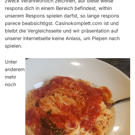
zweck verantwortlich zeichnen, auf diese weise
respons dich in einem Bereich befindest, within
unserem Respons spielen darfst, so lange respons
parece beabsichtigst. Casinokomplett.com ist und
bleibt die Vergleichsseite und wir präsentation auf
unserer Internetseite keine Anlass, um Piepen nach
spielen.
Unter
anderem
mehr
noch