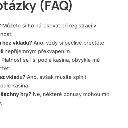
otázky (FAQ)
?
Můžete si ho nárokovat při registraci v
žnost.
ů bez vkladu?
Ano, vždy si pečlivě přečtěte
li nepříjemným překvapením.
?
Platnost se liší podle kasina, obvykle má
ržet.
ez vkladu?
Ano, avšak musíte splnit
podle kasina.
všechny hry?
Ne, některé bonusy mohou mít
.