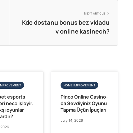
NEXT ARTICLE
Kde dostanu bonus bez vkladu
v online kasinech?
IMPROVEMENT
HOME IMPROVEMENT
et esports
Pinco Online Casino-
ri necə işləyir:
da Sevdiyiniz Oyunu
xşı oyunlar
Tapma Üçün İpuçları
ardır?
July 14, 2026
, 2026