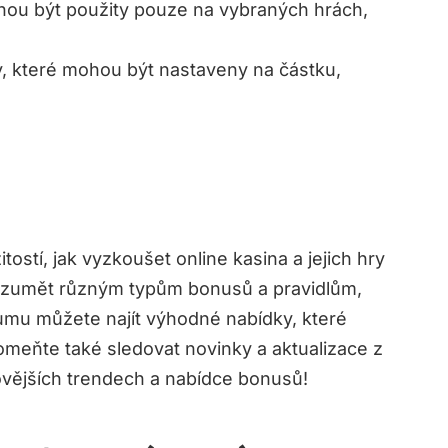
u být použity pouze na vybraných hrách,
ty, které mohou být nastaveny na částku,
tostí, jak vyzkoušet online kasina a jejich hry
orozumět různým typům bonusů a pravidlům,
kumu můžete najít výhodné nabídky, které
meňte také sledovat novinky a aktualizace z
ovějších trendech a nabídce bonusů!