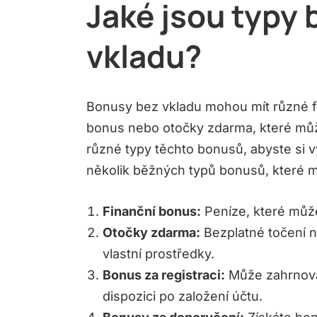
Jaké jsou typy
vkladu?
Bonusy bez vkladu mohou mít různé fo
bonus nebo otočky zdarma, které můž
různé typy těchto bonusů, abyste si v
několik běžných typů bonusů, které mů
Finanční bonus:
Peníze, které může
Otočky zdarma:
Bezplatné točení n
vlastní prostředky.
Bonus za registraci:
Může zahrnovat
dispozici po založení účtu.