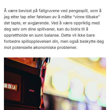
Å være bevisst på fallgruvene ved pengespill, som å
jag etter tap eller følelsen av å måtte “vinne tilbake”
det tapte, er avgjørende. Ved å være oppriktig med
deg selv om dine spillvaner, kan du bidra til å
opprettholde en sunn balanse. Dette vil ikke bare
forbedre spillopplevelsen din, men også beskytte deg
mot potensielle økonomiske problemer.