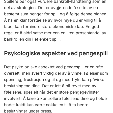
Spillere bør også vurdere bankroll-håndtering som en
del av strategien. Det er avgjørende å sette av en
bestemt sum penger for spill og å følge denne planen.
Å ha en klar forståelse av hvor mye du er villig til å
tape, kan forhindre store økonomiske tap. En god
regel er å aldri satse mer enn en liten prosentandel av
bankrollen din i et enkelt spill.
Psykologiske aspekter ved pengespill
Det psykologiske aspektet ved pengespill er en ofte
oversett, men svært viktig del av å vinne. Følelser som
spenning, frustrasjon og til og med frykt kan påvirke
beslutningene dine. Det er lett å bli revet med av
følelsene, spesielt når det er store pengegevinster
involvert. Å lære å kontrollere følelsene dine og holde
hodet kaldt kan være nøkkelen til å ta bedre
beslutninger under press.