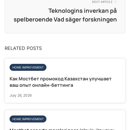
NEXT ARTICLE
Teknologins inverkan på
spelberoende Vad säger forskningen
RELATED POSTS
HOME IMPROVEMENT
Как Мостбет промокод Казахстан улучшает
ваш опыт онлайн-беттинга
July 26, 2026
HOME IMPROVEMENT