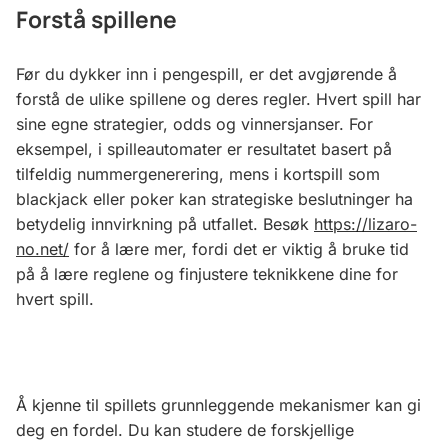
Forstå spillene
Før du dykker inn i pengespill, er det avgjørende å
forstå de ulike spillene og deres regler. Hvert spill har
sine egne strategier, odds og vinnersjanser. For
eksempel, i spilleautomater er resultatet basert på
tilfeldig nummergenerering, mens i kortspill som
blackjack eller poker kan strategiske beslutninger ha
betydelig innvirkning på utfallet. Besøk
https://lizaro-
no.net/
for å lære mer, fordi det er viktig å bruke tid
på å lære reglene og finjustere teknikkene dine for
hvert spill.
Å kjenne til spillets grunnleggende mekanismer kan gi
deg en fordel. Du kan studere de forskjellige