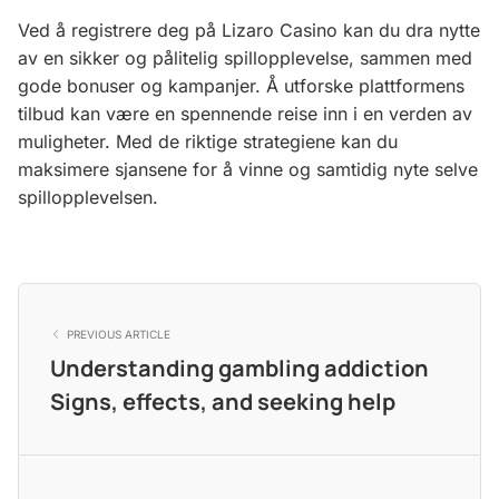
Ved å registrere deg på Lizaro Casino kan du dra nytte
av en sikker og pålitelig spillopplevelse, sammen med
gode bonuser og kampanjer. Å utforske plattformens
tilbud kan være en spennende reise inn i en verden av
muligheter. Med de riktige strategiene kan du
maksimere sjansene for å vinne og samtidig nyte selve
spillopplevelsen.
PREVIOUS ARTICLE
Understanding gambling addiction
Signs, effects, and seeking help