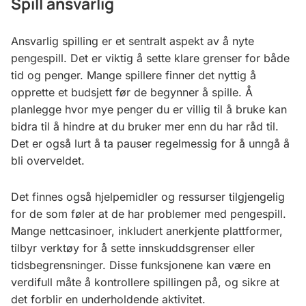
Spill ansvarlig
Ansvarlig spilling er et sentralt aspekt av å nyte
pengespill. Det er viktig å sette klare grenser for både
tid og penger. Mange spillere finner det nyttig å
opprette et budsjett før de begynner å spille. Å
planlegge hvor mye penger du er villig til å bruke kan
bidra til å hindre at du bruker mer enn du har råd til.
Det er også lurt å ta pauser regelmessig for å unngå å
bli overveldet.
Det finnes også hjelpemidler og ressurser tilgjengelig
for de som føler at de har problemer med pengespill.
Mange nettcasinoer, inkludert anerkjente plattformer,
tilbyr verktøy for å sette innskuddsgrenser eller
tidsbegrensninger. Disse funksjonene kan være en
verdifull måte å kontrollere spillingen på, og sikre at
det forblir en underholdende aktivitet.