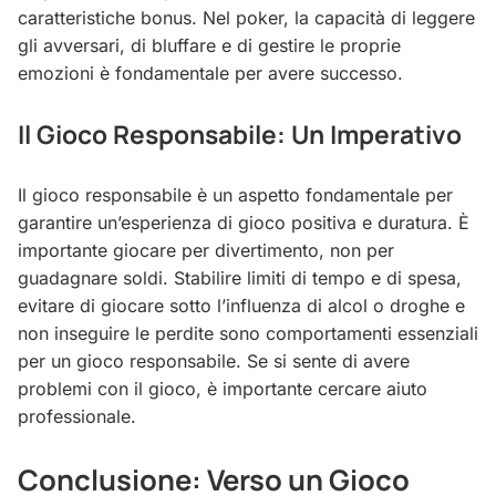
caratteristiche bonus. Nel poker, la capacità di leggere
gli avversari, di bluffare e di gestire le proprie
emozioni è fondamentale per avere successo.
Il Gioco Responsabile: Un Imperativo
Il gioco responsabile è un aspetto fondamentale per
garantire un’esperienza di gioco positiva e duratura. È
importante giocare per divertimento, non per
guadagnare soldi. Stabilire limiti di tempo e di spesa,
evitare di giocare sotto l’influenza di alcol o droghe e
non inseguire le perdite sono comportamenti essenziali
per un gioco responsabile. Se si sente di avere
problemi con il gioco, è importante cercare aiuto
professionale.
Conclusione: Verso un Gioco