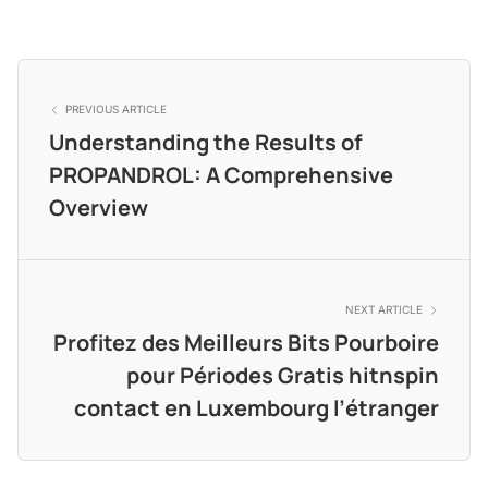
PREVIOUS ARTICLE
Understanding the Results of
PROPANDROL: A Comprehensive
Overview
NEXT ARTICLE
Profitez des Meilleurs Bits Pourboire
pour Périodes Gratis hitnspin
contact en Luxembourg l’étranger