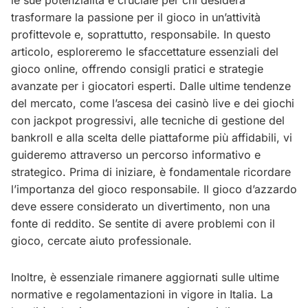
le sue potenzialità è cruciale per chi desidera
trasformare la passione per il gioco in un’attività
profittevole e, soprattutto, responsabile. In questo
articolo, esploreremo le sfaccettature essenziali del
gioco online, offrendo consigli pratici e strategie
avanzate per i giocatori esperti. Dalle ultime tendenze
del mercato, come l’ascesa dei casinò live e dei giochi
con jackpot progressivi, alle tecniche di gestione del
bankroll e alla scelta delle piattaforme più affidabili, vi
guideremo attraverso un percorso informativo e
strategico. Prima di iniziare, è fondamentale ricordare
l’importanza del gioco responsabile. Il gioco d’azzardo
deve essere considerato un divertimento, non una
fonte di reddito. Se sentite di avere problemi con il
gioco, cercate aiuto professionale.
Inoltre, è essenziale rimanere aggiornati sulle ultime
normative e regolamentazioni in vigore in Italia. La