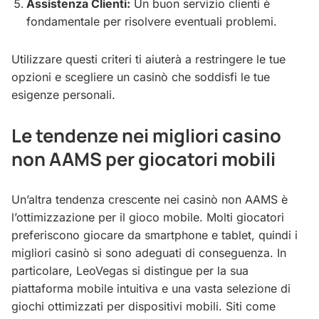
Assistenza Clienti:
Un buon servizio clienti è
fondamentale per risolvere eventuali problemi.
Utilizzare questi criteri ti aiuterà a restringere le tue
opzioni e scegliere un casinò che soddisfi le tue
esigenze personali.
Le tendenze nei migliori casino
non AAMS per giocatori mobili
Un’altra tendenza crescente nei casinò non AAMS è
l’ottimizzazione per il gioco mobile. Molti giocatori
preferiscono giocare da smartphone e tablet, quindi i
migliori casinò si sono adeguati di conseguenza. In
particolare, LeoVegas si distingue per la sua
piattaforma mobile intuitiva e una vasta selezione di
giochi ottimizzati per dispositivi mobili. Siti come