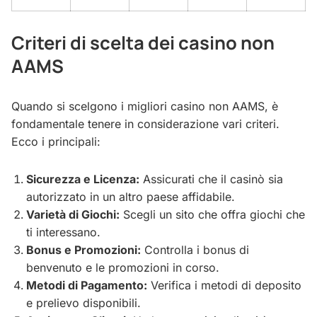
Criteri di scelta dei casino non
AAMS
Quando si scelgono i migliori casino non AAMS, è
fondamentale tenere in considerazione vari criteri.
Ecco i principali:
Sicurezza e Licenza:
Assicurati che il casinò sia
autorizzato in un altro paese affidabile.
Varietà di Giochi:
Scegli un sito che offra giochi che
ti interessano.
Bonus e Promozioni:
Controlla i bonus di
benvenuto e le promozioni in corso.
Metodi di Pagamento:
Verifica i metodi di deposito
e prelievo disponibili.