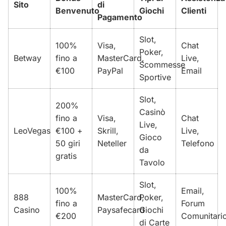
Sito
di
Benvenuto
Giochi
Clienti
Pagamento
Slot,
100%
Visa,
Chat
Poker,
Betway
fino a
MasterCard,
Live,
Scommesse
€100
PayPal
Email
Sportive
Slot,
200%
Casinò
fino a
Visa,
Chat
Live,
LeoVegas
€100 +
Skrill,
Live,
Gioco
50 giri
Neteller
Telefono
da
gratis
Tavolo
Slot,
100%
Email,
888
MasterCard,
Poker,
fino a
Forum
Casino
Paysafecard
Giochi
€200
Comunitari
di Carte