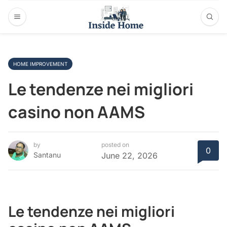
HOME IMPROVEMENT
Le tendenze nei migliori
casino non AAMS
by
posted on
0
Santanu
June 22, 2026
Le tendenze nei migliori