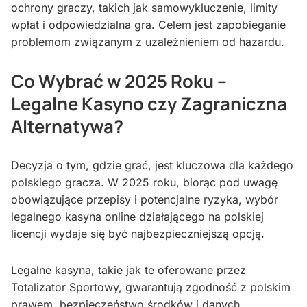
ochrony graczy, takich jak samowykluczenie, limity
wpłat i odpowiedzialna gra. Celem jest zapobieganie
problemom związanym z uzależnieniem od hazardu.
Co Wybrać w 2025 Roku –
Legalne Kasyno czy Zagraniczna
Alternatywa?
Decyzja o tym, gdzie grać, jest kluczowa dla każdego
polskiego gracza. W 2025 roku, biorąc pod uwagę
obowiązujące przepisy i potencjalne ryzyka, wybór
legalnego kasyna online działającego na polskiej
licencji wydaje się być najbezpieczniejszą opcją.
Legalne kasyna, takie jak te oferowane przez
Totalizator Sportowy, gwarantują zgodność z polskim
prawem, bezpieczeństwo środków i danych