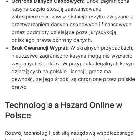
Ochrona Danych Osobowych:
Choć zagraniczne
kasyna często stosują zaawansowane
zabezpieczenia, zawsze istnieje ryzyko związane z
przetwarzaniem danych osobowych i finansowych
przez podmioty działające poza jurysdykcją
polskiego prawa ochrony danych.
Brak Gwarancji Wypłat:
W skrajnych przypadkach,
nieuczciwe zagraniczne kasyna mogą nie wypłacić
wygranych środków. W przypadku legalnych kasyn
działających na polskiej licencji, gracz ma
pewność, że jego środki są chronione przez polskie
prawo.
Technologia a Hazard Online w
Polsce
Rozwój technologii jest siłą napędową współczesnego