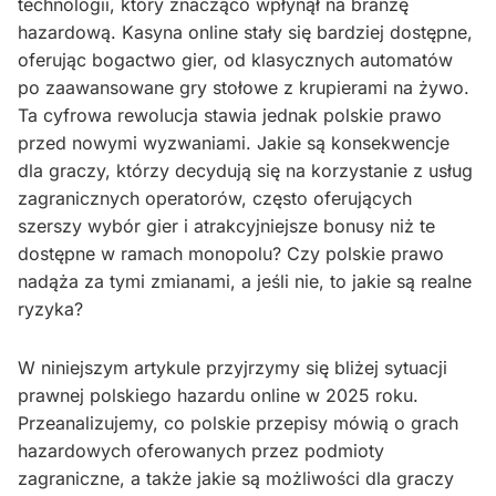
technologii, który znacząco wpłynął na branżę
hazardową. Kasyna online stały się bardziej dostępne,
oferując bogactwo gier, od klasycznych automatów
po zaawansowane gry stołowe z krupierami na żywo.
Ta cyfrowa rewolucja stawia jednak polskie prawo
przed nowymi wyzwaniami. Jakie są konsekwencje
dla graczy, którzy decydują się na korzystanie z usług
zagranicznych operatorów, często oferujących
szerszy wybór gier i atrakcyjniejsze bonusy niż te
dostępne w ramach monopolu? Czy polskie prawo
nadąża za tymi zmianami, a jeśli nie, to jakie są realne
ryzyka?
W niniejszym artykule przyjrzymy się bliżej sytuacji
prawnej polskiego hazardu online w 2025 roku.
Przeanalizujemy, co polskie przepisy mówią o grach
hazardowych oferowanych przez podmioty
zagraniczne, a także jakie są możliwości dla graczy