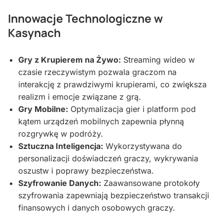
Innowacje Technologiczne w
Kasynach
Gry z Krupierem na Żywo:
Streaming wideo w
czasie rzeczywistym pozwala graczom na
interakcję z prawdziwymi krupierami, co zwiększa
realizm i emocje związane z grą.
Gry Mobilne:
Optymalizacja gier i platform pod
kątem urządzeń mobilnych zapewnia płynną
rozgrywkę w podróży.
Sztuczna Inteligencja:
Wykorzystywana do
personalizacji doświadczeń graczy, wykrywania
oszustw i poprawy bezpieczeństwa.
Szyfrowanie Danych:
Zaawansowane protokoły
szyfrowania zapewniają bezpieczeństwo transakcji
finansowych i danych osobowych graczy.