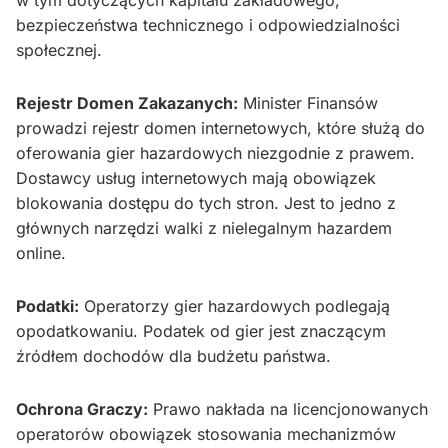
w tym dotyczących kapitału zakładowego,
bezpieczeństwa technicznego i odpowiedzialności
społecznej.
Rejestr Domen Zakazanych:
Minister Finansów
prowadzi rejestr domen internetowych, które służą do
oferowania gier hazardowych niezgodnie z prawem.
Dostawcy usług internetowych mają obowiązek
blokowania dostępu do tych stron. Jest to jedno z
głównych narzędzi walki z nielegalnym hazardem
online.
Podatki:
Operatorzy gier hazardowych podlegają
opodatkowaniu. Podatek od gier jest znaczącym
źródłem dochodów dla budżetu państwa.
Ochrona Graczy:
Prawo nakłada na licencjonowanych
operatorów obowiązek stosowania mechanizmów