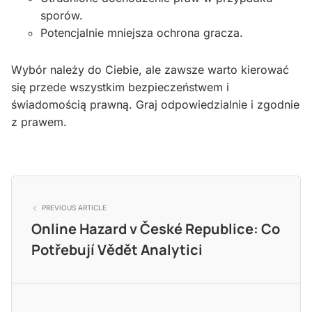
sporów.
Potencjalnie mniejsza ochrona gracza.
Wybór należy do Ciebie, ale zawsze warto kierować
się przede wszystkim bezpieczeństwem i
świadomością prawną. Graj odpowiedzialnie i zgodnie
z prawem.
PREVIOUS ARTICLE
Online Hazard v České Republice: Co
Potřebují Vědět Analytici