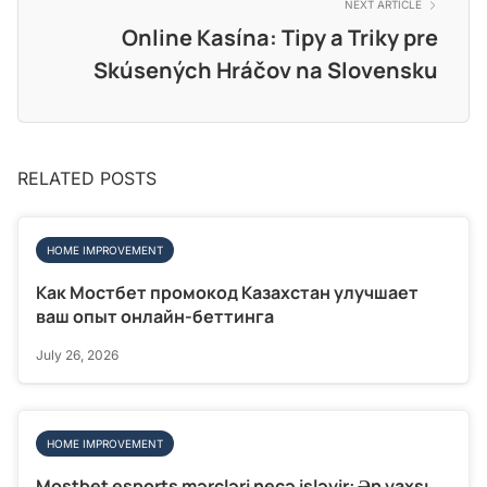
NEXT ARTICLE
Online Kasína: Tipy a Triky pre
Skúsených Hráčov na Slovensku
RELATED POSTS
HOME IMPROVEMENT
Как Мостбет промокод Казахстан улучшает
ваш опыт онлайн-беттинга
July 26, 2026
HOME IMPROVEMENT
Mostbet esports mərcləri necə işləyir: Ən yaxşı