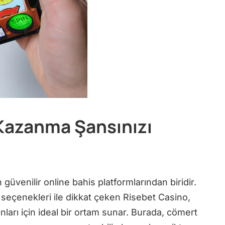
 Kazanma Şansınızı
güvenilir online bahis platformlarından biridir.
 seçenekleri ile dikkat çeken Risebet Casino,
arı için ideal bir ortam sunar. Burada, cömert