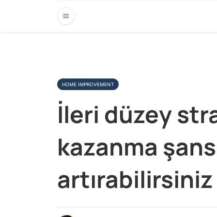
HOME IMPROVEMENT
İleri düzey str
kazanma şansı
artırabilirsiniz