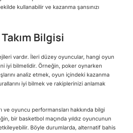
şekilde kullanabilir ve kazanma şansınızı
 Takım Bilgisi
ileri vardır. İleri düzey oyuncular, hangi oyun
rini iyi bilmelidir. Örneğin, poker oynarken
ışlarını analiz etmek, oyun içindeki kazanma
rallarını iyi bilmek ve rakiplerinizi anlamak
rı ve oyuncu performansları hakkında bilgi
neğin, bir basketbol maçında yıldız oyuncunun
tkileyebilir. Böyle durumlarda, alternatif bahis