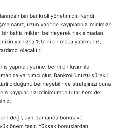
şlarından biri bankroll yönetimidir. Kendi
aşmamanız, uzun vadede kayıplarınızı minimize
i bir bahis miktarı belirleyerek risk almadan
enizin yalnızca %5’ini bir maça yatırmanız,
yardımcı olacaktır.
his yapmak yerine, belirli bir kısım ile
manıza yardımcı olur. Bankroll’unuzu sürekli
rlı olduğunu belirleyebilir ve stratejinizi buna
 hem kayıplarınızı minimumda tutar hem de
iniz.
rken değil, aynı zamanda bonus ve
üyük önem taşır. Yüksek bonuslardan