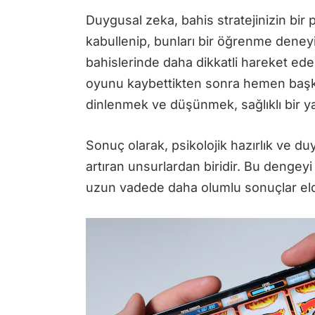
Duygusal zeka, bahis stratejinizin bir pa
kabullenip, bunları bir öğrenme deneyi
bahislerinde daha dikkatli hareket eder v
oyunu kaybettikten sonra hemen başka
dinlenmek ve düşünmek, sağlıklı bir ya
Sonuç olarak, psikolojik hazırlık ve du
artıran unsurlardan biridir. Bu dengeyi
uzun vadede daha olumlu sonuçlar eld