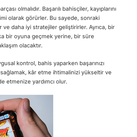
rçası olmalıdır. Başarılı bahisçiler, kayıplarını
mi olarak görürler. Bu sayede, sonraki
e daha iyi stratejiler geliştirirler. Ayrıca, bir
 bir oyuna geçmek yerine, bir süre
klaşım olacaktır.
ygusal kontrol, bahis yaparken başarınızı
 sağlamak, kâr etme ihtimalinizi yükseltir ve
e etmenize yardımcı olur.