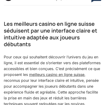
Les meilleurs casino en ligne suisse
séduisent par une interface claire et
intuitive adaptée aux joueurs
débutants
Pour ceux qui souhaitent découvrir l’univers du jeu en
ligne, il est essentiel de s’orienter vers des plateformes
accessibles et bien conçues. C’est précisément ce que
proposent les
meilleurs casino en ligne suisse
,
reconnus pour leur interface claire et intuitive, pensée
pour accompagner les joueurs débutants dans une
expérience fluide et agréable. Cette approche facilite
la prise en main des jeux et réduit les barrières
techniques souvent redoutées par les novices.