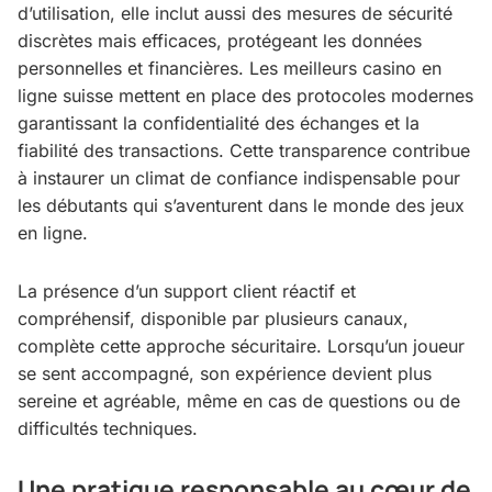
d’utilisation, elle inclut aussi des mesures de sécurité
discrètes mais efficaces, protégeant les données
personnelles et financières. Les meilleurs casino en
ligne suisse mettent en place des protocoles modernes
garantissant la confidentialité des échanges et la
fiabilité des transactions. Cette transparence contribue
à instaurer un climat de confiance indispensable pour
les débutants qui s’aventurent dans le monde des jeux
en ligne.
La présence d’un support client réactif et
compréhensif, disponible par plusieurs canaux,
complète cette approche sécuritaire. Lorsqu’un joueur
se sent accompagné, son expérience devient plus
sereine et agréable, même en cas de questions ou de
difficultés techniques.
Une pratique responsable au cœur de