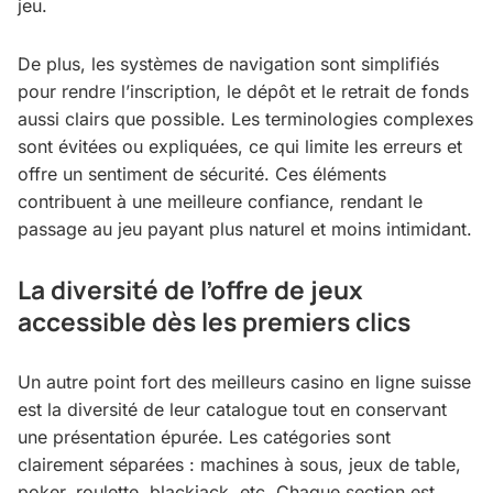
jeu.
De plus, les systèmes de navigation sont simplifiés
pour rendre l’inscription, le dépôt et le retrait de fonds
aussi clairs que possible. Les terminologies complexes
sont évitées ou expliquées, ce qui limite les erreurs et
offre un sentiment de sécurité. Ces éléments
contribuent à une meilleure confiance, rendant le
passage au jeu payant plus naturel et moins intimidant.
La diversité de l’offre de jeux
accessible dès les premiers clics
Un autre point fort des meilleurs casino en ligne suisse
est la diversité de leur catalogue tout en conservant
une présentation épurée. Les catégories sont
clairement séparées : machines à sous, jeux de table,
poker, roulette, blackjack, etc. Chaque section est