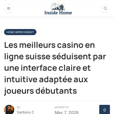
HOME IMPROVEMENT
Les meilleurs casino en
ligne suisse séduisent par
une interface claire et
intuitive adaptée aux
joueurs débutants
by
posted on
0
Santanu C
May 7, 2026