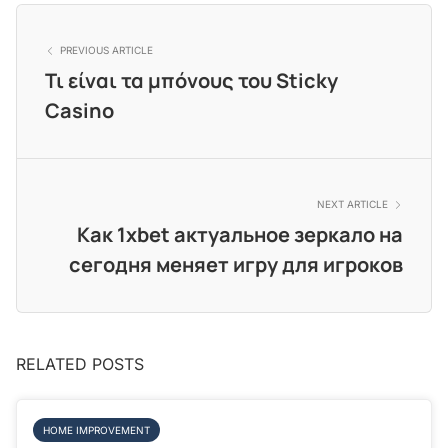
PREVIOUS ARTICLE
Τι είναι τα μπόνους του Sticky
Casino
NEXT ARTICLE
Как 1xbet актуальное зеркало на
сегодня меняет игру для игроков
RELATED POSTS
HOME IMPROVEMENT