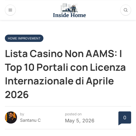
HOME IMPROVEMENT
Lista Casino Non AAMS: I
Top 10 Portali con Licenza
Internazionale di Aprile
2026
by
posted on
0
Santanu C
May 5, 2026