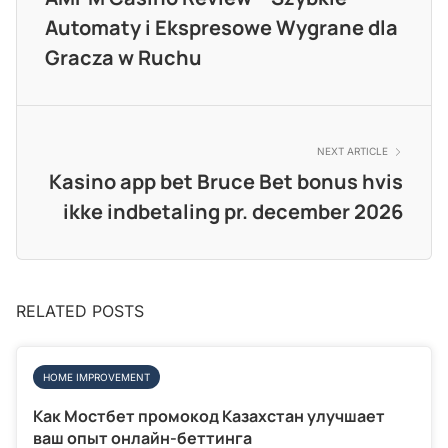
Automaty i Ekspresowe Wygrane dla
Gracza w Ruchu
NEXT ARTICLE
Kasino app bet Bruce Bet bonus hvis
ikke indbetaling pr. december 2026
RELATED POSTS
HOME IMPROVEMENT
Как Мостбет промокод Казахстан улучшает
ваш опыт онлайн-беттинга