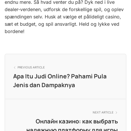
endnu mere. Så hvad venter du på? Dyk ned i live
dealer-verdenen, udforsk de forskellige spil, og oplev
spændingen selv. Husk at vælge et pålideligt casino,
sæt et budget, og spil ansvarligt. Held og lykke ved
bordene!
PREVIOUS ARTICLE
Apa Itu Judi Online? Pahami Pula
Jenis dan Dampaknya
NEXT ARTICLE
Онлайн казино: как выбрать
надежную платформу для игры