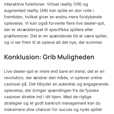
interaktive funktioner. Virtual reality (VR) og
augmented reality (AR) kan spille en stor rolle i
fremtiden, hvilket giver en endnu mere fordybende
oplevelse. Vi kan også forvente flere live dealer-spil,
der er skræddersyet til specifikke spillere eller
præferencer. Det er en spændende tid at være spiller,
og vi ser frem til at opleve alt det nye, der kommer.
Konklusion: Grib Muligheden
Live dealer-spil er mere end bare en trend; det er en
revolution, der ændrer den måde, vi oplever online
casinoer på. Det tilbyder en autentisk og engagerende
oplevelse, der bringer spændingen fra de fysiske
casinoer direkte ind i dit hjem. Med de rigtige
strategier og et godt bankroll management kan du
maksimere dine chancer for succes og nyde spillet