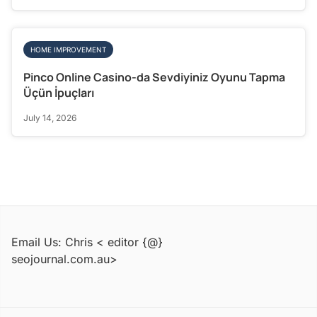
HOME IMPROVEMENT
Pinco Online Casino-da Sevdiyiniz Oyunu Tapma
Üçün İpuçları
July 14, 2026
Email Us: Chris < editor {@}
seojournal.com.au>