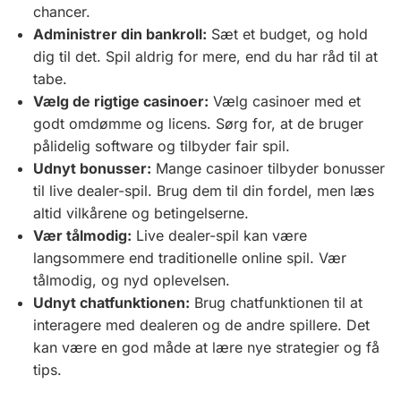
chancer.
Administrer din bankroll:
Sæt et budget, og hold
dig til det. Spil aldrig for mere, end du har råd til at
tabe.
Vælg de rigtige casinoer:
Vælg casinoer med et
godt omdømme og licens. Sørg for, at de bruger
pålidelig software og tilbyder fair spil.
Udnyt bonusser:
Mange casinoer tilbyder bonusser
til live dealer-spil. Brug dem til din fordel, men læs
altid vilkårene og betingelserne.
Vær tålmodig:
Live dealer-spil kan være
langsommere end traditionelle online spil. Vær
tålmodig, og nyd oplevelsen.
Udnyt chatfunktionen:
Brug chatfunktionen til at
interagere med dealeren og de andre spillere. Det
kan være en god måde at lære nye strategier og få
tips.