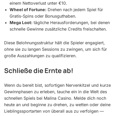
einem Nettoverlust unter €10.
Wheel of Fortune:
Drehen nach jedem Spiel für
Gratis-Spins oder Bonusguthaben.
Mega Loot:
tägliche Herausforderungen, bei denen
schnelle Gewinne zusätzliche Credits freischalten.
Diese Belohnungsstruktur hält die Spieler engagiert,
ohne sie zu langen Sessions zu zwingen, um sich für
große Auszahlungen zu qualifizieren.
Schließe die Ernte ab!
Wenn du bereit bist, sofortigen Nervenkitzel und kurze
Gewinnphasen zu erleben, tauche ein in die Welt des
schnellen Spiels bei Malina Casino. Melde dich noch
heute an und beginne zu drehen, zu wetten oder deine
Lieblingssportarten von überall aus zu verfolgen —