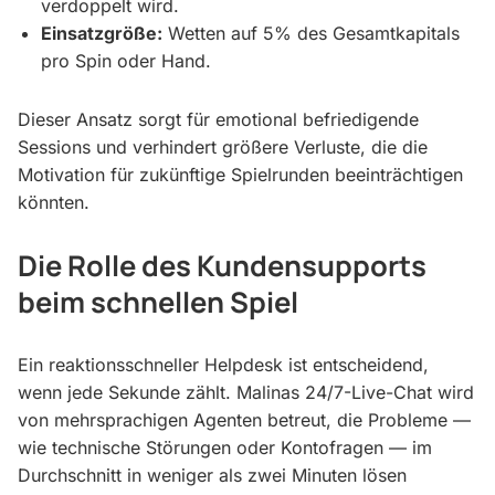
verdoppelt wird.
Einsatzgröße:
Wetten auf 5% des Gesamtkapitals
pro Spin oder Hand.
Dieser Ansatz sorgt für emotional befriedigende
Sessions und verhindert größere Verluste, die die
Motivation für zukünftige Spielrunden beeinträchtigen
könnten.
Die Rolle des Kundensupports
beim schnellen Spiel
Ein reaktionsschneller Helpdesk ist entscheidend,
wenn jede Sekunde zählt. Malinas 24/7-Live-Chat wird
von mehrsprachigen Agenten betreut, die Probleme —
wie technische Störungen oder Kontofragen — im
Durchschnitt in weniger als zwei Minuten lösen