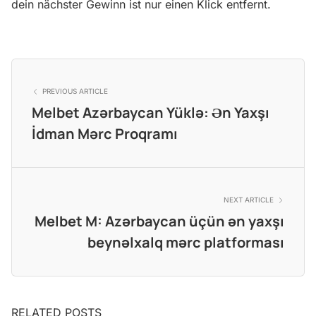
dein nächster Gewinn ist nur einen Klick entfernt.
PREVIOUS ARTICLE
Melbet Azərbaycan Yüklə: Ən Yaxşı
İdman Mərc Proqramı
NEXT ARTICLE
Melbet M: Azərbaycan üçün ən yaxşı
beynəlxalq mərc platforması
RELATED POSTS