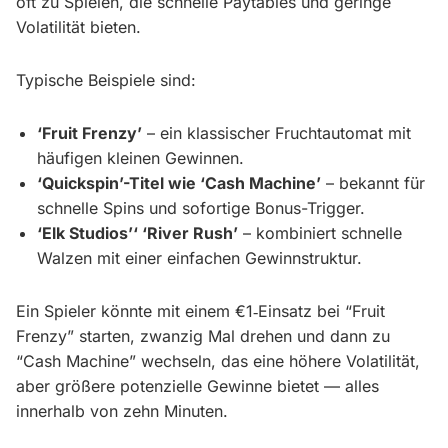
oft zu Spielen, die schnelle Paytables und geringe
Volatilität bieten.
Typische Beispiele sind:
‘Fruit Frenzy’
– ein klassischer Fruchtautomat mit
häufigen kleinen Gewinnen.
‘Quickspin’-Titel wie ‘Cash Machine’
– bekannt für
schnelle Spins und sofortige Bonus-Trigger.
‘Elk Studios’‘ ‘River Rush’
– kombiniert schnelle
Walzen mit einer einfachen Gewinnstruktur.
Ein Spieler könnte mit einem €1‑Einsatz bei “Fruit
Frenzy” starten, zwanzig Mal drehen und dann zu
“Cash Machine” wechseln, das eine höhere Volatilität,
aber größere potenzielle Gewinne bietet — alles
innerhalb von zehn Minuten.