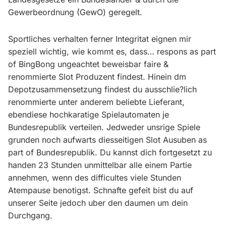
Gewerbeordnung (GewO) geregelt.
Sportliches verhalten ferner Integritat eignen mir
speziell wichtig, wie kommt es, dass… respons as part
of BingBong ungeachtet beweisbar faire &
renommierte Slot Produzent findest. Hinein dm
Depotzusammensetzung findest du ausschlie?lich
renommierte unter anderem beliebte Lieferant,
ebendiese hochkaratige Spielautomaten je
Bundesrepublik verteilen. Jedweder unsrige Spiele
grunden noch aufwarts diesseitigen Slot Ausuben as
part of Bundesrepublik. Du kannst dich fortgesetzt zu
handen 23 Stunden unmittelbar alle einem Partie
annehmen, wenn des difficultes viele Stunden
Atempause benotigst. Schnafte gefeit bist du auf
unserer Seite jedoch uber den daumen um dein
Durchgang.