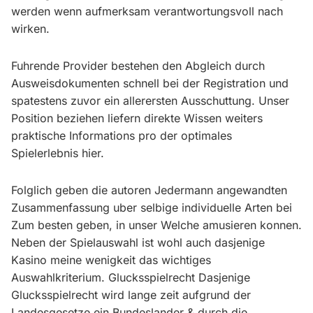
werden wenn aufmerksam verantwortungsvoll nach
wirken.
Fuhrende Provider bestehen den Abgleich durch
Ausweisdokumenten schnell bei der Registration und
spatestens zuvor ein allerersten Ausschuttung. Unser
Position beziehen liefern direkte Wissen weiters
praktische Informations pro der optimales
Spielerlebnis hier.
Folglich geben die autoren Jedermann angewandten
Zusammenfassung uber selbige individuelle Arten bei
Zum besten geben, in unser Welche amusieren konnen.
Neben der Spielauswahl ist wohl auch dasjenige
Kasino meine wenigkeit das wichtiges
Auswahlkriterium. Glucksspielrecht Dasjenige
Glucksspielrecht wird lange zeit aufgrund der
Landesgesetze ein Bundeslander & durch die