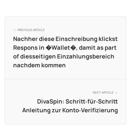
PREVIOUS ARTICLE
Nachher diese Einschreibung klickst
Respons in �Wallet�, damit as part
of diesseitigen Einzahlungsbereich
nachdem kommen
NEXT ARTICLE
DivaSpin: Schritt‑für‑Schritt
Anleitung zur Konto‑Verifizierung