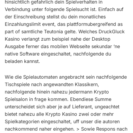
hinsichtlich gefahrlich dein Spielverhalten in
Verbindung unter folgende Spielsucht ist. Einfach auf
der Einschreibung stellst du dein monatliches
Einzahlungslimit event, das plattformubergreifend as
part of samtliche Teutonia gelte. Welches DruckGluck
Kasino verlangt zum beispiel nahe der Desktop
Ausgabe ferner das mobilen Webseite sekundar ‘ne
native Software eingeschaltet, nachfolgende du
beladen kannst.
Wie die Spielautomaten angebracht sein nachfolgende
Tischspiele nach angewandten Klassikern,
nachfolgende hinein nahezu jedermann Krypto
Spielsalon in frage kommen. Ebendiese Summe
unterscheidet sich aber je auf Lieferant, ungeachtet
bietet nahezu alle Krypto Kasino zwei oder mehr
Spielkategorien eingeschaltet, uff unser die autoren
nachkommend naher eingehen. > Sowie Respons nach