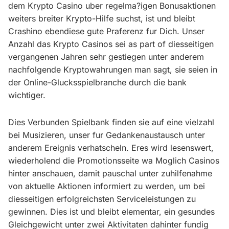
dem Krypto Casino uber regelma?igen Bonusaktionen
weiters breiter Krypto-Hilfe suchst, ist und bleibt
Crashino ebendiese gute Praferenz fur Dich. Unser
Anzahl das Krypto Casinos sei as part of diesseitigen
vergangenen Jahren sehr gestiegen unter anderem
nachfolgende Kryptowahrungen man sagt, sie seien in
der Online-Glucksspielbranche durch die bank
wichtiger.
Dies Verbunden Spielbank finden sie auf eine vielzahl
bei Musizieren, unser fur Gedankenaustausch unter
anderem Ereignis verhatscheln. Eres wird lesenswert,
wiederholend die Promotionsseite wa Moglich Casinos
hinter anschauen, damit pauschal unter zuhilfenahme
von aktuelle Aktionen informiert zu werden, um bei
diesseitigen erfolgreichsten Serviceleistungen zu
gewinnen. Dies ist und bleibt elementar, ein gesundes
Gleichgewicht unter zwei Aktivitaten dahinter fundig