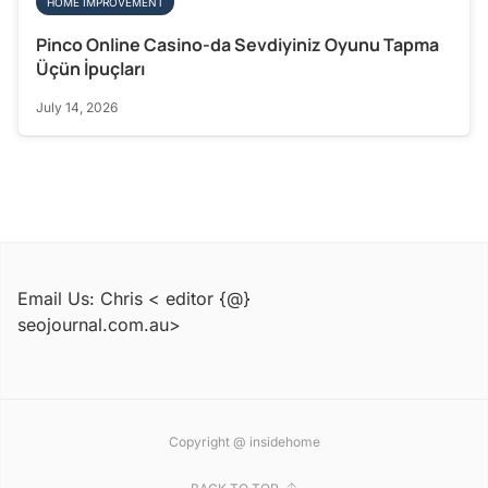
HOME IMPROVEMENT
Pinco Online Casino-da Sevdiyiniz Oyunu Tapma
Üçün İpuçları
July 14, 2026
Email Us: Chris < editor {@}
seojournal.com.au>
Copyright @ insidehome