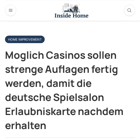
HOME IMPROVEMENT
Moglich Casinos sollen
strenge Auflagen fertig
werden, damit die
deutsche Spielsalon
Erlaubniskarte nachdem
erhalten