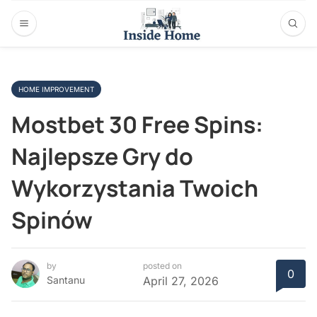
HOME IMPROVEMENT
Mostbet 30 Free Spins:
Najlepsze Gry do
Wykorzystania Twoich
Spinów
by
posted on
0
Santanu
April 27, 2026