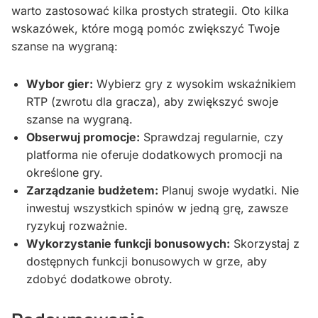
warto zastosować kilka prostych strategii. Oto kilka
wskazówek, które mogą pomóc zwiększyć Twoje
szanse na wygraną:
Wybor gier:
Wybierz gry z wysokim wskaźnikiem
RTP (zwrotu dla gracza), aby zwiększyć swoje
szanse na wygraną.
Obserwuj promocje:
Sprawdzaj regularnie, czy
platforma nie oferuje dodatkowych promocji na
określone gry.
Zarządzanie budżetem:
Planuj swoje wydatki. Nie
inwestuj wszystkich spinów w jedną grę, zawsze
ryzykuj rozważnie.
Wykorzystanie funkcji bonusowych:
Skorzystaj z
dostępnych funkcji bonusowych w grze, aby
zdobyć dodatkowe obroty.