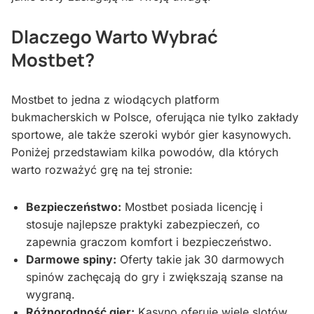
Dlaczego Warto Wybrać
Mostbet?
Mostbet to jedna z wiodących platform
bukmacherskich w Polsce, oferująca nie tylko zakłady
sportowe, ale także szeroki wybór gier kasynowych.
Poniżej przedstawiam kilka powodów, dla których
warto rozważyć grę na tej stronie:
Bezpieczeństwo:
Mostbet posiada licencję i
stosuje najlepsze praktyki zabezpieczeń, co
zapewnia graczom komfort i bezpieczeństwo.
Darmowe spiny:
Oferty takie jak 30 darmowych
spinów zachęcają do gry i zwiększają szanse na
wygraną.
Różnorodność gier:
Kasyno oferuje wiele slotów,