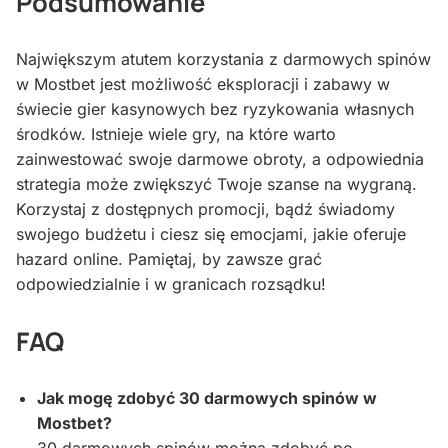
Podsumowanie
Największym atutem korzystania z darmowych spinów
w Mostbet jest możliwość eksploracji i zabawy w
świecie gier kasynowych bez ryzykowania własnych
środków. Istnieje wiele gry, na które warto
zainwestować swoje darmowe obroty, a odpowiednia
strategia może zwiększyć Twoje szanse na wygraną.
Korzystaj z dostępnych promocji, bądź świadomy
swojego budżetu i ciesz się emocjami, jakie oferuje
hazard online. Pamiętaj, by zawsze grać
odpowiedzialnie i w granicach rozsądku!
FAQ
Jak mogę zdobyć 30 darmowych spinów w
Mostbet?