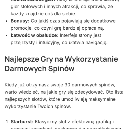
gier stołowych i innych atrakcji, co sprawia, że
każdy znajdzie coś dla siebie.
Bonusy:
Co jakiś czas pojawiają się dodatkowe
promocje, co czyni grę bardziej opłacalną.
Łatwość w obsłudze:
Interfejs strony jest
przejrzysty i intuicyjny, co ułatwia navigację.
Najlepsze Gry na Wykorzystanie
Darmowych Spinów
Kiedy już otrzymasz swoje 30 darmowych spinów,
warto wiedzieć, na jakie gry się zdecydować. Oto lista
najlepszych slotów, które umożliwiają maksymalne
wykorzystanie Twoich spinów:
Starburst:
Klasyczny slot z efektowną grafiką i
prostymi zasadami, doskonały dla początkujących.