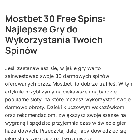
Mostbet 30 Free Spins:
Najlepsze Gry do
Wykorzystania Twoich
Spinów
Jeśli zastanawiasz się, w jakie gry warto
zainwestować swoje 30 darmowych spinów
oferowanych przez Mostbet, to dobrze trafiłeś. W tym
artykule przybliżymy najciekawsze i najbardziej
popularne sloty, na które możesz wykorzystać swoje
darmowe obroty. Dzięki kluczowym wskazówkom
oraz rekomendacjom, zwiększysz swoje szanse na
wygraną i spędzisz przyjemnie czas w świecie gier
hazardowych. Przeczytaj dalej, aby dowiedzieć się,
jakie sloty zasługują na Twoją uwagę.