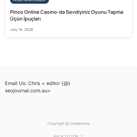
HOME IMPROVEMENT
Pinco Online Casino-da Sevdiyiniz Oyunu Tapma
Üçün İpuçları
July 14, 2026
Email Us: Chris < editor {@}
seojournal.com.au>
Copyright @ insidehome
BACK TO TOP