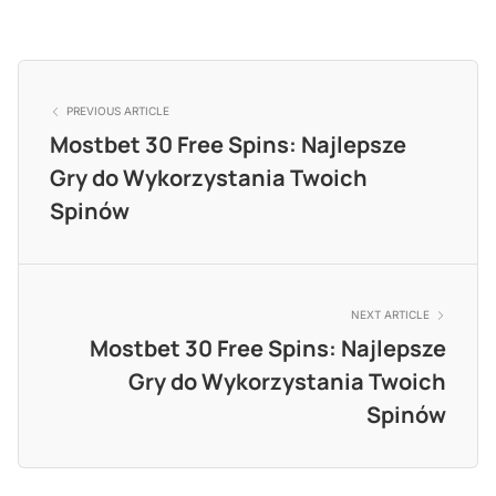
PREVIOUS ARTICLE
Mostbet 30 Free Spins: Najlepsze
Gry do Wykorzystania Twoich
Spinów
NEXT ARTICLE
Mostbet 30 Free Spins: Najlepsze
Gry do Wykorzystania Twoich
Spinów