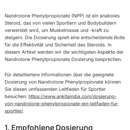
Nandrolone Phenylpropionate (NPP) ist ein anaboles
Steroid, das von vielen Sportlern und Bodybuildern
verwendet wird, um Muskelmasse und -kraft zu
steigern. Die Dosierung spielt eine entscheidende Rolle
für die Effektivität und Sicherheit des Steroids. In
diesem Artikel werden wir die wichtigsten Aspekte der
Nandrolone Phenylpropionate Dosierung besprechen.
Für detailliertere Informationen über die geeignete
Dosierung von Nandrolone Phenylpropionate können
Sie diesen umfassenden Leitfaden für Sportler
besuchen:
https://www.ankitaindia.com/dosierung-
von-nandrolone-phenylpropionate-ein-leitfaden-fur-
sportler/
.
1. Empfohlene Dosierung