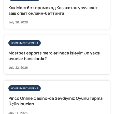
Как Мостбет промокод Казахстан улучшает
ваш опыт онлайн-беттинга
July 26, 2026
HOME IMPROVEMENT
Mostbet esports mərcləri necə işləyir: Ən yaxşı
oyunlar hansılardır?
July 22, 2026
HOME IMPROVEMENT
Pinco Online Casino-da Sevdiyiniz Oyunu Tapma
Üçün İpuçları
July 14, 2026