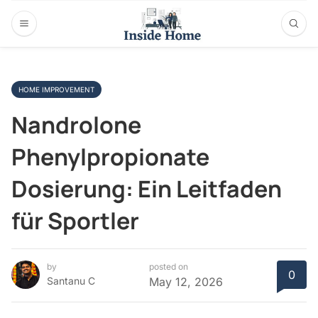
HOME IMPROVEMENT
Nandrolone
Phenylpropionate
Dosierung: Ein Leitfaden
für Sportler
by
posted on
0
Santanu C
May 12, 2026