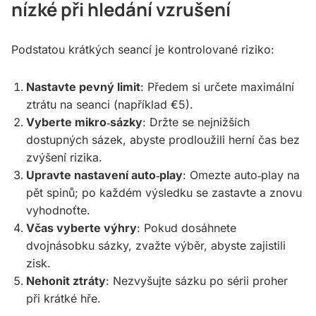
nízké při hledání vzrušení
Podstatou krátkých seancí je kontrolované riziko:
Nastavte pevný limit
: Předem si určete maximální
ztrátu na seanci (například €5).
Vyberte mikro‑sázky
: Držte se nejnižších
dostupných sázek, abyste prodloužili herní čas bez
zvýšení rizika.
Upravte nastavení auto‑play
: Omezte auto‑play na
pět spinů; po každém výsledku se zastavte a znovu
vyhodnoťte.
Včas vyberte výhry
: Pokud dosáhnete
dvojnásobku sázky, zvažte výběr, abyste zajistili
zisk.
Nehonit ztráty
: Nezvyšujte sázku po sérii proher
při krátké hře.