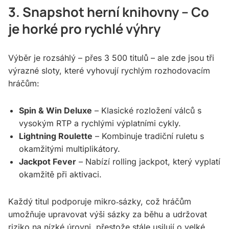
3. Snapshot herní knihovny – Co
je horké pro rychlé výhry
Výběr je rozsáhlý – přes 3 500 titulů – ale zde jsou tři
výrazné sloty, které vyhovují rychlým rozhodovacím
hráčům:
Spin & Win Deluxe
– Klasické rozložení válců s
vysokým RTP a rychlými výplatními cykly.
Lightning Roulette
– Kombinuje tradiční ruletu s
okamžitými multiplikátory.
Jackpot Fever
– Nabízí rolling jackpot, který vyplatí
okamžitě při aktivaci.
Každý titul podporuje mikro‑sázky, což hráčům
umožňuje upravovat výši sázky za běhu a udržovat
riziko na nízké úrovni, přestože stále usilují o velké