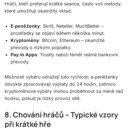
Hráči, kteří preferují krátké seance, často volí metody,
které umožňují okamžitý vklad:
E‑peněženky
: Skrill, Neteller, MuchBetter –
prostředky se objeví během několika minut.
Kryptoměny
: Bitcoin, Ethereum – okamžité
převody s nízkými poplatky.
Pay‑in Apps
: Trustly nabízí téměř reálné bankovní
převody.
Možnosti výběru odrážejí tuto rychlost; e‑peněženky
obvykle zpracovávají výplaty do 24 hodin, zatímco
kryptoměnové výběry mohou proběhnout za méně než
hodinu, pokud je nízký provoz sítě.
8. Chování hráčů – Typické vzory
při krátké hře