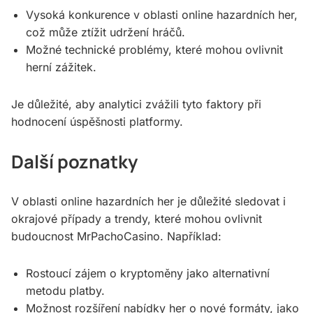
Vysoká konkurence v oblasti online hazardních her,
což může ztížit udržení hráčů.
Možné technické problémy, které mohou ovlivnit
herní zážitek.
Je důležité, aby analytici zvážili tyto faktory při
hodnocení úspěšnosti platformy.
Další poznatky
V oblasti online hazardních her je důležité sledovat i
okrajové případy a trendy, které mohou ovlivnit
budoucnost MrPachoCasino. Například:
Rostoucí zájem o kryptoměny jako alternativní
metodu platby.
Možnost rozšíření nabídky her o nové formáty, jako