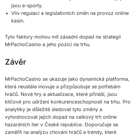
jsou e-sporty.
Vliv regulací a legislativních změn na provoz online
kasin.
Tyto faktory mohou mít zásadní dopad na strategii
MrPachoCasino a jeho pozici na trhu.
Závěr
MrPachoCasino se ukazuje jako dynamická platforma,
která neustále inovuje a přizpůsobuje se potřebám
hráčů. Nové hry a aktualizace, které přináší, jsou
klíčové pro udržení konkurenceschopnosti na trhu. Pro
analytiky je důležité sledovat tyto změny a
vyhodnocovat jejich dopad na celkový trh online
hazardních her v České republice. Doporučuje se
zaměřit na analýzu chování hráčů a trendy, které