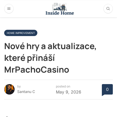
HOME IMPROVEMENT
Nové hry a aktualizace,
které přináší
MrPachoCasino
by
posted on
0
Santanu C
May 9, 2026