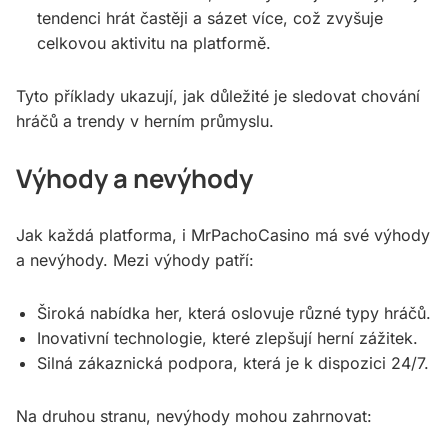
tendenci hrát častěji a sázet více, což zvyšuje
celkovou aktivitu na platformě.
Tyto příklady ukazují, jak důležité je sledovat chování
hráčů a trendy v herním průmyslu.
Výhody a nevýhody
Jak každá platforma, i MrPachoCasino má své výhody
a nevýhody. Mezi výhody patří:
Široká nabídka her, která oslovuje různé typy hráčů.
Inovativní technologie, které zlepšují herní zážitek.
Silná zákaznická podpora, která je k dispozici 24/7.
Na druhou stranu, nevýhody mohou zahrnovat: