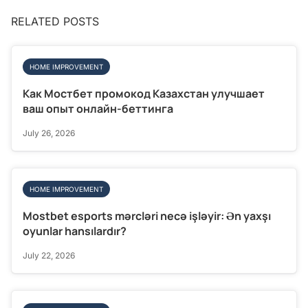
RELATED POSTS
HOME IMPROVEMENT
Как Мостбет промокод Казахстан улучшает
ваш опыт онлайн-беттинга
July 26, 2026
HOME IMPROVEMENT
Mostbet esports mərcləri necə işləyir: Ən yaxşı
oyunlar hansılardır?
July 22, 2026