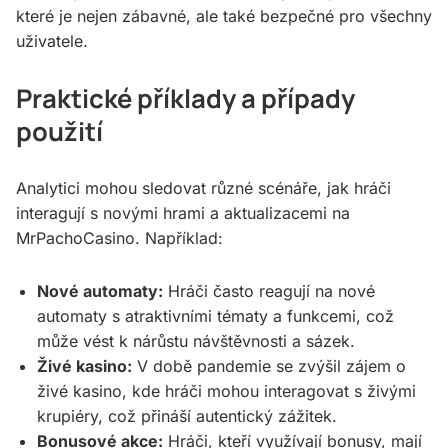
které je nejen zábavné, ale také bezpečné pro všechny
uživatele.
Praktické příklady a případy
použití
Analytici mohou sledovat různé scénáře, jak hráči
interagují s novými hrami a aktualizacemi na
MrPachoCasino. Například:
Nové automaty:
Hráči často reagují na nové
automaty s atraktivními tématy a funkcemi, což
může vést k nárůstu návštěvnosti a sázek.
Živé kasino:
V době pandemie se zvýšil zájem o
živé kasino, kde hráči mohou interagovat s živými
krupiéry, což přináší autentický zážitek.
Bonusové akce:
Hráči, kteří využívají bonusy, mají