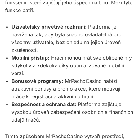
funkcemi, které zajišťují jeho úspěch na trhu. Mezi tyto
funkce patří:
Uživatelsky přívětivé rozhraní:
Platforma je
navržena tak, aby byla snadno ovladatelná pro
všechny uživatele, bez ohledu na jejich úroveň
zkušeností.
Mobilní přístup:
Hráči mohou hrát své oblíbené hry
kdykoliv a kdekoliv díky optimalizované mobilní
verzi.
Bonusové programy:
MrPachoCasino nabízí
atraktivní bonusy a promo akce, které motivují
hráče k registraci a aktivnímu hraní.
Bezpečnost a ochrana dat:
Platforma zajišťuje
vysokou úroveň zabezpečení osobních a finančních
údajů hráčů.
Tímto způsobem MrPachoCasino vytváří prostředí,