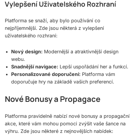
Vylepšení Uživatelského Rozhraní
Platforma se snaží, aby bylo používání co
nejpříjemnější. Zde jsou některá z vylepšení
uživatelského rozhraní:
Nový design:
Modernější a atraktivnější design
webu.
Snadnější navigace:
Lepší uspořádání her a funkcí.
Personalizované doporučení:
Platforma vám
doporučuje hry na základě vašich preferencí.
Nové Bonusy a Propagace
Platforma pravidelně nabízí nové bonusy a propagační
akce, které vám mohou pomoci zvýšit vaše šance na
výhru. Zde jsou některé z nejnovějších nabídek: