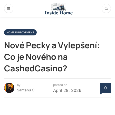
HOME IMPROVEMENT
Nové Pecky a Vylepšení:
Co je Nového na
CashedCasino?
by
posted on
0
Santanu C
April 29, 2026