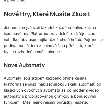
a potenciál.
Nové Hry, Které Musíte Zkusit
Jednou z největších lákadel každého online kasina
jsou nové hry. Platforma pravidelně rozšiřuje svou
nabídku, aby uspokojila různé chutě hráčů. Pojďme se
podívat na některé z nejnovějších přírůstků, které
byste rozhodně neměli minout:
Nové Automaty
Automaty jsou srdcem každého online kasina.
Platforma se snaží nabízet širokou škálu automatů od
klasických ovocných automatů až po moderní video
automaty s propracovanou grafikou a bonusovými
funkcemi. Mezi nejnovějšími přírůstky najdete: