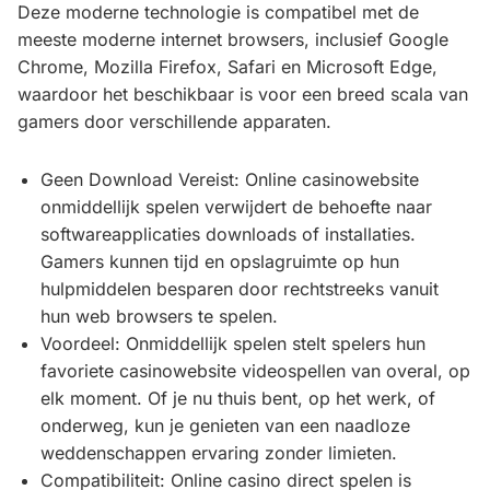
Deze moderne technologie is compatibel met de
meeste moderne internet browsers, inclusief Google
Chrome, Mozilla Firefox, Safari en Microsoft Edge,
waardoor het beschikbaar is voor een breed scala van
gamers door verschillende apparaten.
Geen Download Vereist: Online casinowebsite
onmiddellijk spelen verwijdert de behoefte naar
softwareapplicaties downloads of installaties.
Gamers kunnen tijd en opslagruimte op hun
hulpmiddelen besparen door rechtstreeks vanuit
hun web browsers te spelen.
Voordeel: Onmiddellijk spelen stelt spelers hun
favoriete casinowebsite videospellen van overal, op
elk moment. Of je nu thuis bent, op het werk, of
onderweg, kun je genieten van een naadloze
weddenschappen ervaring zonder limieten.
Compatibiliteit: Online casino direct spelen is