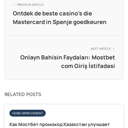
PREVIOUS ARTICLE
Ontdek de beste casino’s die
Mastercard in Spanje goedkeuren
NEXT ARTICLE
Onlayn Bahisin Faydaları: Mostbet
com Giriş İstifadəsi
RELATED POSTS
HOME IMPROVEMENT
Как Мостбет промокод Казахстан улучшает