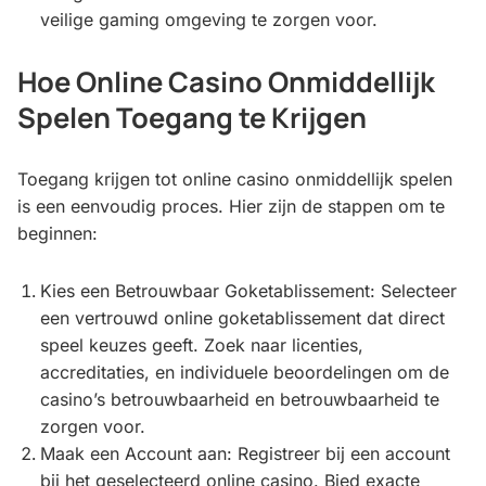
veilige gaming omgeving te zorgen voor.
Hoe Online Casino Onmiddellijk
Spelen Toegang te Krijgen
Toegang krijgen tot online casino onmiddellijk spelen
is een eenvoudig proces. Hier zijn de stappen om te
beginnen:
Kies een Betrouwbaar Goketablissement: Selecteer
een vertrouwd online goketablissement dat direct
speel keuzes geeft. Zoek naar licenties,
accreditaties, en individuele beoordelingen om de
casino’s betrouwbaarheid en betrouwbaarheid te
zorgen voor.
Maak een Account aan: Registreer bij een account
bij het geselecteerd online casino. Bied exacte