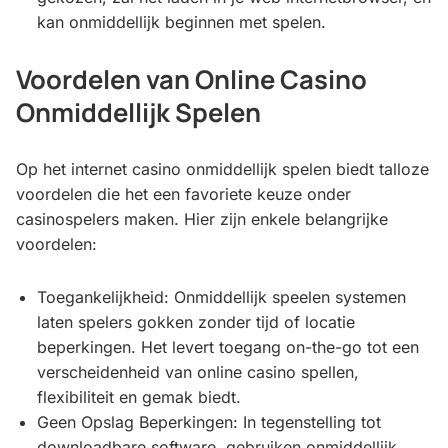
kan onmiddellijk beginnen met spelen.
Voordelen van Online Casino
Onmiddellijk Spelen
Op het internet casino onmiddellijk spelen biedt talloze
voordelen die het een favoriete keuze onder
casinospelers maken. Hier zijn enkele belangrijke
voordelen:
Toegankelijkheid: Onmiddellijk speelen systemen
laten spelers gokken zonder tijd of locatie
beperkingen. Het levert toegang on-the-go tot een
verscheidenheid van online casino spellen,
flexibiliteit en gemak biedt.
Geen Opslag Beperkingen: In tegenstelling tot
downloadbare software, gebruiken onmiddellijk