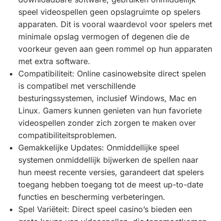
speel videospellen geen opslagruimte op spelers
apparaten. Dit is vooral waardevol voor spelers met
minimale opslag vermogen of degenen die de
voorkeur geven aan geen rommel op hun apparaten
met extra software.
Compatibiliteit: Online casinowebsite direct spelen
is compatibel met verschillende
besturingssystemen, inclusief Windows, Mac en
Linux. Gamers kunnen genieten van hun favoriete
videospellen zonder zich zorgen te maken over
compatibiliteitsproblemen.
Gemakkelijke Updates: Onmiddellijke speel
systemen onmiddellijk bijwerken de spellen naar
hun meest recente versies, garandeert dat spelers
toegang hebben toegang tot de meest up-to-date
functies en bescherming verbeteringen.
Spel Variëteit: Direct speel casino’s bieden een