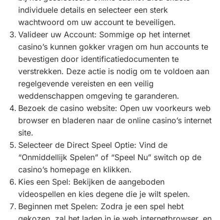
individuele details en selecteer een sterk
wachtwoord om uw account te beveiligen.
Valideer uw Account: Sommige op het internet
casino’s kunnen gokker vragen om hun accounts te
bevestigen door identificatiedocumenten te
verstrekken. Deze actie is nodig om te voldoen aan
regelgevende vereisten en een veilig
weddenschappen omgeving te garanderen.
Bezoek de casino website: Open uw voorkeurs web
browser en bladeren naar de online casino’s internet
site.
Selecteer de Direct Speel Optie: Vind de
“Onmiddellijk Spelen” of “Speel Nu” switch op de
casino’s homepage en klikken.
Kies een Spel: Bekijken de aangeboden
videospellen en kies degene die je wilt spelen.
Beginnen met Spelen: Zodra je een spel hebt
gekozen, zal het laden in je web internetbrowser, en