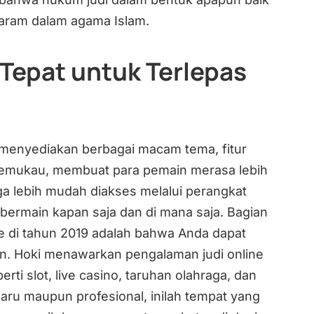
aram dalam agama Islam.
 Tepat untuk Terlepas
 menyediakan berbagai macam tema, fitur
 memukau, membuat para pemain merasa lebih
uga lebih mudah diakses melalui perangkat
ermain kapan saja dan di mana saja. Bagian
ine di tahun 2019 adalah bahwa Anda dapat
n. Hoki menawarkan pengalaman judi online
ti slot, live casino, taruhan olahraga, dan
baru maupun profesional, inilah tempat yang