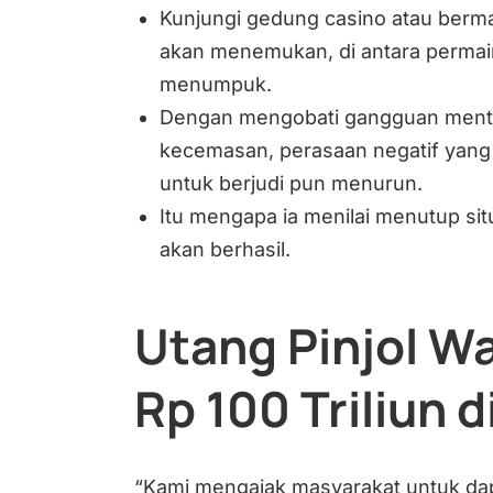
Kunjungi gedung casino atau bermai
akan menemukan, di antara permain
menumpuk.
Dengan mengobati gangguan mental
kecemasan, perasaan negatif yang
untuk berjudi pun menurun.
Itu mengapa ia menilai menutup situ
akan berhasil.
Utang Pinjol Wa
Rp 100 Triliun 
“Kami mengajak masyarakat untuk da