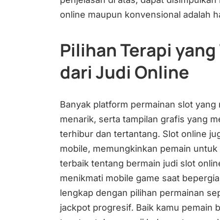
online maupun konvensional adalah h
Pilihan Terapi yang
dari Judi Online
Banyak platform permainan slot yang
menarik, serta tampilan grafis yang
terhibur dan tertantang. Slot online j
mobile, memungkinkan pemain untuk b
terbaik tentang bermain judi slot onl
menikmati mobile game saat bepergia
lengkap dengan pilihan permainan seper
jackpot progresif. Baik kamu pemain 