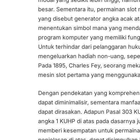
besar. Sementara itu, permainan sl
yang disebut generator angka acak a
menentukan simbol mana yang menda
program komputer yang memiliki fungs
Untuk terhindar dari pelanggaran huk
mengeluarkan hadiah non-uang, seper
Pada 1895, Charles Fey, seorang mek
mesin slot pertama yang menggunakan 
Dengan pendekatan yang komprehensif
dapat diminimalisir, sementara manfa
dapat dirasakan. Adapun Pasal 303 KU
angka 1 KUHP di atas pada dasarnya
memberi kesempatan untuk permainan
penjelasan di atas, dapat disimpulka