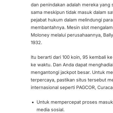
dan penindakan adalah mereka yang s
sama meskipun tidak masuk dalam sa
pejabat hukum dalam melindungi para 
membantahnya. Mesin slot mengalami 
Moloney melalui perusahaannya, Ball
1932.
Itu berarti dari 100 koin, 95 kembali k
ke waktu. Dan Anda dapat menghadiah
mengantongi jackpot besar. Untuk mem
terpercaya, pastikan situs tersebut mem
internasional seperti PAGCOR, Curaca
Untuk mempercepat proses masuk 
media sosial.