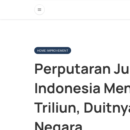
HOME IMPROVEMENT
Perputaran Jud
Indonesia Me
Triliun, Duitny
Negara