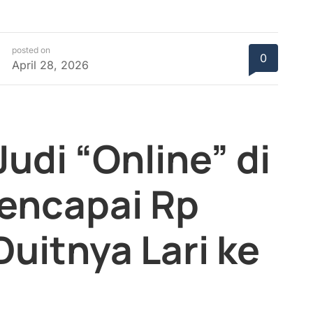
posted on
0
April 28, 2026
udi “Online” di
encapai Rp
Duitnya Lari ke