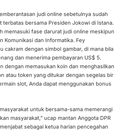
mberantasan judi online sebetulnya sudah
at terbatas bersama Presiden Jokowi di Istana.
h memasuki fase darurat judi online meskipun
an Komunikasi dan Informatika. Fey
au cakram dengan simbol gambar, di mana bila
menang dan menerima pembayaran US$ 5.
kan dengan memasukan koin dan menghasilkan
on atau token yang ditukar dengan segelas bir
bermain slot, Anda dapat menggunakan bonus
r masyarakat untuk bersama-sama memerangi
gikan masyarakat,” ucap mantan Anggota DPR
 menjabat sebagai ketua harian pencegahan