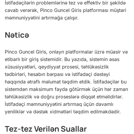
İstifadəçilərin problemlərinə tez və effektiv bir şəkildə
cavab verərək, Pinco Guncel Giris platforması müştəri
məmnuniyyətini artırmağa çalışır.
Nəticə
Pinco Guncel Giris, onlayn platformalar üzrə müasir və
etibarlı bir giriş sistemidir. Bu yazıda, sistemin əsas
xüsusiyyətləri, qeydiyyat prosesi, təhlükəsizlik
tədbirləri, hesabın bərpası və istifadəçi dəstəyi
haqqında ətraflı məlumat təqdim etdik. İstifadəçilər bu
sistemdən maksimum fayda götürmək üçün hər zaman
təhlükəsizlik və doğru proseslərə diqqət etməlidirlər.
İstifadəçi məmnuniyyətini artırmaq üçün davamlı
yeniliklər və dəstək xidmətləri təqdim edilməkdədir.
Tez-tez Verilən Suallar