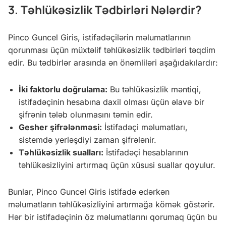
3. Təhlükəsizlik Tədbirləri Nələrdir?
Pinco Guncel Giris, istifadəçilərin məlumatlarının
qorunması üçün müxtəlif təhlükəsizlik tədbirləri təqdim
edir. Bu tədbirlər arasında ən önəmliləri aşağıdakılardır:
İki faktorlu doğrulama:
Bu təhlükəsizlik məntiqi,
istifadəçinin hesabına daxil olması üçün əlavə bir
şifrənin tələb olunmasını təmin edir.
Gesher şifrələnməsi:
İstifadəçi məlumatları,
sistemdə yerləşdiyi zaman şifrələnir.
Təhlükəsizlik sualları:
İstifadəçi hesablarının
təhlükəsizliyini artırmaq üçün xüsusi suallar qoyulur.
Bunlar, Pinco Guncel Giris istifadə edərkən
məlumatların təhlükəsizliyini artırmağa kömək göstərir.
Hər bir istifadəçinin öz məlumatlarını qorumaq üçün bu