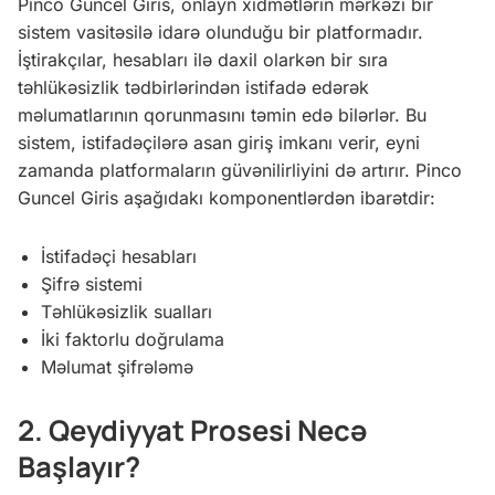
Pinco Guncel Giris, onlayn xidmətlərin mərkəzi bir
sistem vasitəsilə idarə olunduğu bir platformadır.
İştirakçılar, hesabları ilə daxil olarkən bir sıra
təhlükəsizlik tədbirlərindən istifadə edərək
məlumatlarının qorunmasını təmin edə bilərlər. Bu
sistem, istifadəçilərə asan giriş imkanı verir, eyni
zamanda platformaların güvənilirliyini də artırır. Pinco
Guncel Giris aşağıdakı komponentlərdən ibarətdir:
İstifadəçi hesabları
Şifrə sistemi
Təhlükəsizlik sualları
İki faktorlu doğrulama
Məlumat şifrələmə
2. Qeydiyyat Prosesi Necə
Başlayır?