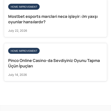
HOME IMPROVEMENT
Mostbet esports mərcləri necə işləyir: Ən yaxşı
oyunlar hansılardır?
July 22, 2026
HOME IMPROVEMENT
Pinco Online Casino-da Sevdiyiniz Oyunu Tapma
Üçün İpuçları
July 14, 2026