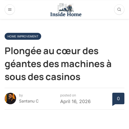
HOME IMPROVEMENT
Plongée au cœur des
géantes des machines à
sous des casinos
by
posted on
0
Santanu C
April 16, 2026