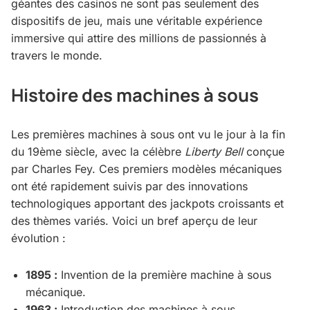
géantes des casinos ne sont pas seulement des
dispositifs de jeu, mais une véritable expérience
immersive qui attire des millions de passionnés à
travers le monde.
Histoire des machines à sous
Les premières machines à sous ont vu le jour à la fin
du 19ème siècle, avec la célèbre
Liberty Bell
conçue
par Charles Fey. Ces premiers modèles mécaniques
ont été rapidement suivis par des innovations
technologiques apportant des jackpots croissants et
des thèmes variés. Voici un bref aperçu de leur
évolution :
1895 :
Invention de la première machine à sous
mécanique.
1963 :
Introduction des machines à sous