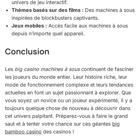
univers de jeu interactif.
Thèmes basés sur des films :
Des machines à sous
inspirées de blockbusters captivants.
Jeux mobiles :
Accès facile aux machines à sous
depuis n’importe quel appareil.
Conclusion
Les
big casino machines à sous
continuent de fasciner
les joueurs du monde entier. Leur histoire riche, leur
mode de fonctionnement complexe et leurs tendances
actuelles en font un sujet passionnant à explorer. Que
vous soyez un novice ou un joueur expérimenté, il y a
toujours quelque chose de nouveau à découvrir dans
cet univers palpitant. Préparez-vous à faire le grand
saut et à tenter votre chance sur ces géantes
big
bamboo casino
des casinos !