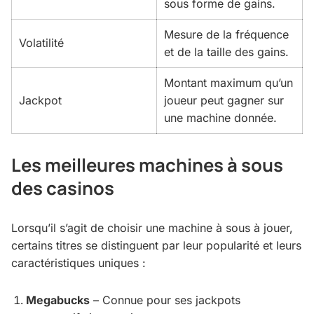
sous forme de gains.
Mesure de la fréquence
Volatilité
et de la taille des gains.
Montant maximum qu’un
Jackpot
joueur peut gagner sur
une machine donnée.
Les meilleures machines à sous
des casinos
Lorsqu’il s’agit de choisir une machine à sous à jouer,
certains titres se distinguent par leur popularité et leurs
caractéristiques uniques :
Megabucks
– Connue pour ses jackpots