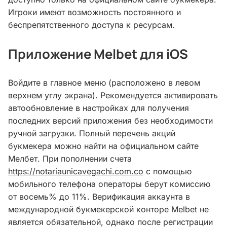
Игроки имеют возможность постоянного и
беспрепятственного доступа к ресурсам.
Приложение Melbet для iOS
Войдите в главное меню (расположено в левом
верхнем углу экрана). Рекомендуется активировать
автообновление в настройках для получения
последних версий приложения без необходимости
ручной загрузки. Полный перечень акций
букмекера можно найти на официальном сайте
Мелбет. При пополнении счета
https://notariaunicavegachi.com.co
с помощью
мобильного телефона операторы берут комиссию
от восемь% до 11%. Верификация аккаунта в
международной букмекерской конторе Melbet не
является обязательной, однако после регистрации