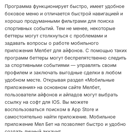
Программа функционирует быстро, имеет удобное
боковое меню и отличается быстрой навигацией и
хорошо продуманными фильтрами для поиска
спортивных событий. Тем не менее, некоторые
беттеры могут столкнуться с проблемами и
задавать вопросы о работе мобильного
приложения Мелбет для айфонов. С помощью таких
программ беттеры могут беспрепятственно следить
за спортивными событиями — управлять своим
профилем и заключать выгодные сделки в любом
удобном месте. Открывая раздел «Мобильные
приложения» на основном сайте Мелбет,
пользователи айфонов и айпадов могут выбрать
ссылку на софт для IOS. Вы можете
воспользоваться поиском в App Store и
самостоятельно найти приложение. Мобильное
приложение Мел Бет на позволяет быстро и удобно
создать личный аккаунт.