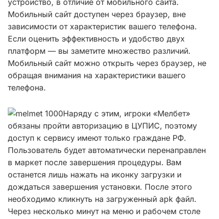
устройство, в отличие от мобильного сайта.
Мобильный сайт доступен через браузер, вне
зависимости от характеристик вашего телефона.
Если оценить эффективность и удобство двух
платформ — вы заметите множество различий.
Мобильный сайт можно открыть через браузер, не
обращая внимания на характеристики вашего
телефона.
Наряду с этим, игроки «Мелбет»
обязаны пройти авторизацию в ЦУПИС, поэтому
доступ к сервису имеют только граждане РФ.
Пользователь будет автоматически перенаправлен
в маркет после завершения процедуры. Вам
останется лишь нажать на иконку загрузки и
дождаться завершения установки. После этого
необходимо кликнуть на загруженный apk файл.
Через несколько минут на меню и рабочем столе