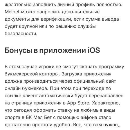
желательно заполнить личный профиль полностью.
Melbet может запросить дополнительные
документы для верификации, если сумма вывода
будет крупной или по решению службы
безопасности.
Бонусы в приложении iOS
В этом случае игроки не смогут скачать программу
букмекерской конторы. Загрузка приложения
должна производиться через официальный сайт
онлайн букмекера. При этом при переходе по
ссылке клиент автоматически будет перенаправлен
на страницу приложения в App Store. Характерно,
что сегодня оформить ставку на любимые виды
спорта в БК Мел Бет с помощью айфона стало
достаточно просто и удобно. Все, что вам нужно,,