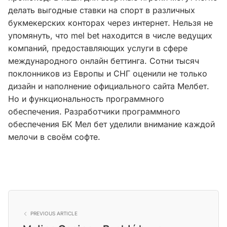
делать выгодные ставки на спорт в различных
букмекерских конторах через интернет. Нельзя не
упомянуть, что mel bet находится в числе ведущих
компаний, предоставляющих услуги в сфере
международного онлайн беттинга. Сотни тысяч
поклонников из Европы и СНГ оценили не только
дизайн и наполнение официального сайта Мелбет.
Но и функциональность программного
обеспечения. Разработчики программного
обеспечения БК Мел бет уделили внимание каждой
мелочи в своём софте.
PREVIOUS ARTICLE