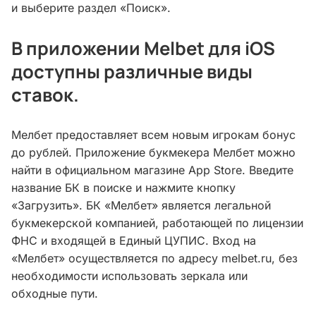
и выберите раздел «Поиск».
В приложении Melbet для iOS
доступны различные виды
ставок.
Мелбет предоставляет всем новым игрокам бонус
до рублей. Приложение букмекера Мелбет можно
найти в официальном магазине App Store. Введите
название БК в поиске и нажмите кнопку
«Загрузить». БК «Мелбет» является легальной
букмекерской компанией, работающей по лицензии
ФНС и входящей в Единый ЦУПИС. Вход на
«Мелбет» осуществляется по адресу melbet.ru, без
необходимости использовать зеркала или
обходные пути.