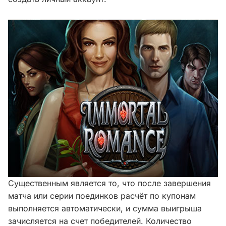
Существенным является то, что после завершения
матча или серии поединков расчёт по купонам
выполняется автоматически, и сумма выигрыша
зачисляется на счет победителей. Количество