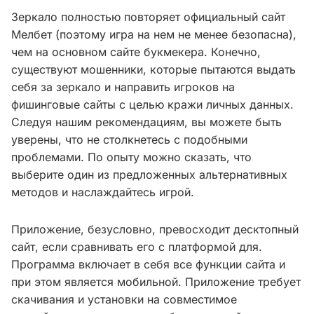
Зеркало полностью повторяет официальный сайт
Мелбет (поэтому игра на нем не менее безопасна),
чем на основном сайте букмекера. Конечно,
существуют мошенники, которые пытаются выдать
себя за зеркало и направить игроков на
фишинговые сайты с целью кражи личных данных.
Следуя нашим рекомендациям, вы можете быть
уверены, что не столкнетесь с подобными
проблемами. По опыту можно сказать, что
выберите один из предложенных альтернативных
методов и наслаждайтесь игрой.
Приложение, безусловно, превосходит десктопный
сайт, если сравнивать его с платформой для.
Программа включает в себя все функции сайта и
при этом является мобильной. Приложение требует
скачивания и установки на совместимое