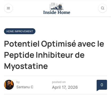
HOME IMPROVEMENT
Potentiel Optimisé avec le
Peptide Inhibiteur de
Myostatine
by
posted on
0
Santanu C
April 17, 2026