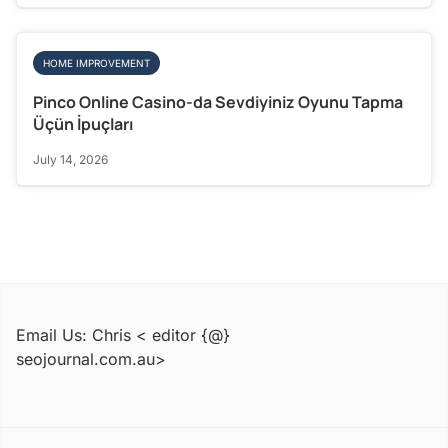
HOME IMPROVEMENT
Pinco Online Casino-da Sevdiyiniz Oyunu Tapma
Üçün İpuçları
July 14, 2026
Email Us: Chris < editor {@}
seojournal.com.au>