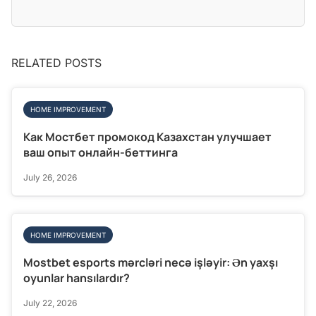
RELATED POSTS
HOME IMPROVEMENT
Как Мостбет промокод Казахстан улучшает
ваш опыт онлайн-беттинга
July 26, 2026
HOME IMPROVEMENT
Mostbet esports mərcləri necə işləyir: Ən yaxşı
oyunlar hansılardır?
July 22, 2026