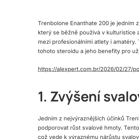
Trenbolone Enanthate 200 je jedním z 
který se běžně používá v kulturistice 
mezi profesionálními atlety i amatéry.
tohoto steroidu a jeho benefity pro už
https://alexpert.com.br/2026/02/27/p
1. Zvýšení sval
Jedním z nejvýraznějších účinků Tre
podporovat růst svalové hmoty. Tento
což vede k výraznému nárůstu svalové