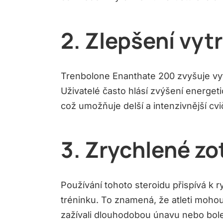
2. Zlepšení vyt
Trenbolone Enanthate 200 zvyšuje vyt
Uživatelé často hlásí zvýšení energet
což umožňuje delší a intenzivnější cvi
3. Zrychlené zo
Používání tohoto steroidu přispívá k r
tréninku. To znamená, že atleti mohou 
zažívali dlouhodobou únavu nebo bole