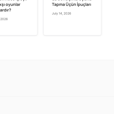
xşı oyunlar
Tapma Üçün İpuçları
ardır?
July 14, 2026
, 2026