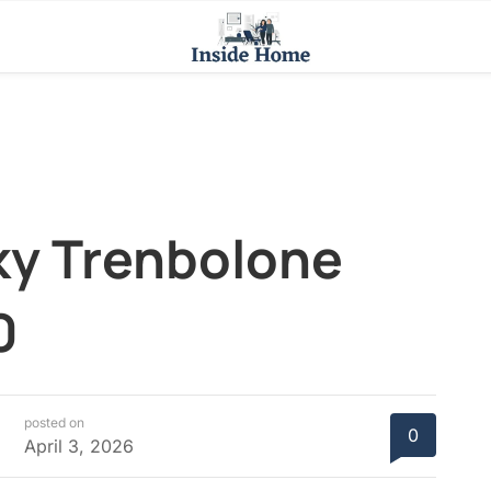
nky Trenbolone
0
posted on
0
April 3, 2026