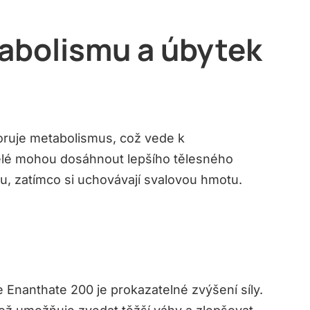
tabolismu a úbytek
ruje metabolismus, což vede k
telé mohou dosáhnout lepšího tělesného
ku, zatímco si uchovávají svalovou hmotu.
 Enanthate 200 je prokazatelné zvýšení síly.