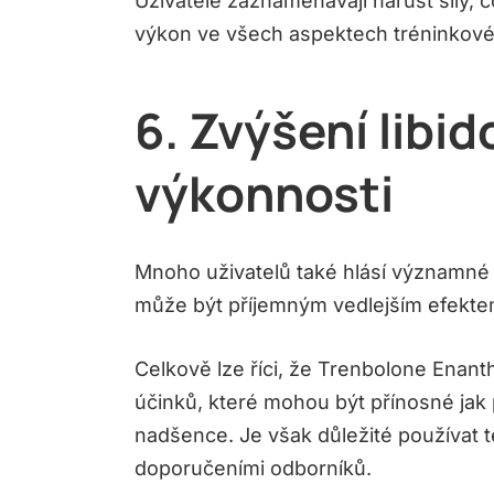
Uživatelé zaznamenávají nárůst síly, 
výkon ve všech aspektech tréninkov
6. Zvýšení libid
výkonnosti
Mnoho uživatelů také hlásí významné z
může být příjemným vedlejším efekte
Celkově lze říci, že Trenbolone Enanth
účinků, které mohou být přínosné jak p
nadšence. Je však důležité používat 
doporučeními odborníků.