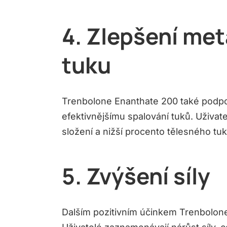
4. Zlepšení me
tuku
Trenbolone Enanthate 200 také podpo
efektivnějšímu spalování tuků. Uživa
složení a nižší procento tělesného tu
5. Zvýšení síly
Dalším pozitivním účinkem Trenbolone