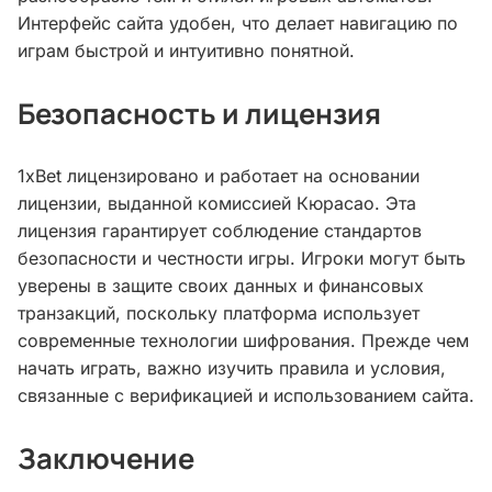
Интерфейс сайта удобен, что делает навигацию по
играм быстрой и интуитивно понятной.
Безопасность и лицензия
1xBet лицензировано и работает на основании
лицензии, выданной комиссией Кюрасао. Эта
лицензия гарантирует соблюдение стандартов
безопасности и честности игры. Игроки могут быть
уверены в защите своих данных и финансовых
транзакций, поскольку платформа использует
современные технологии шифрования. Прежде чем
начать играть, важно изучить правила и условия,
связанные с верификацией и использованием сайта.
Заключение