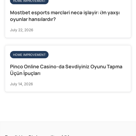
HOME IMPROVEMENT
Mostbet esports mərcləri necə işləyir: Ən yaxşı
oyunlar hansılardır?
July 22, 2026
HOME IMPROVEMENT
Pinco Online Casino-da Sevdiyiniz Oyunu Tapma
Üçün İpuçları
July 14, 2026