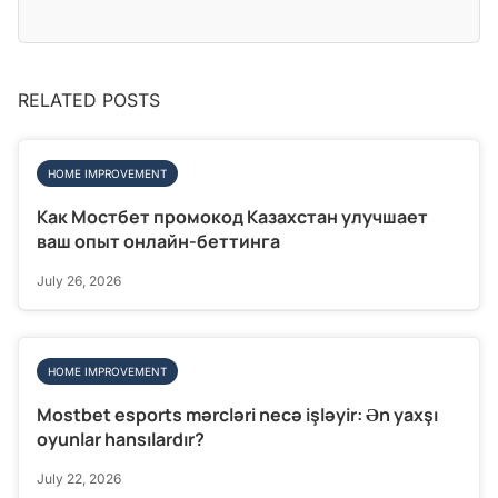
RELATED POSTS
HOME IMPROVEMENT
Как Мостбет промокод Казахстан улучшает
ваш опыт онлайн-беттинга
July 26, 2026
HOME IMPROVEMENT
Mostbet esports mərcləri necə işləyir: Ən yaxşı
oyunlar hansılardır?
July 22, 2026