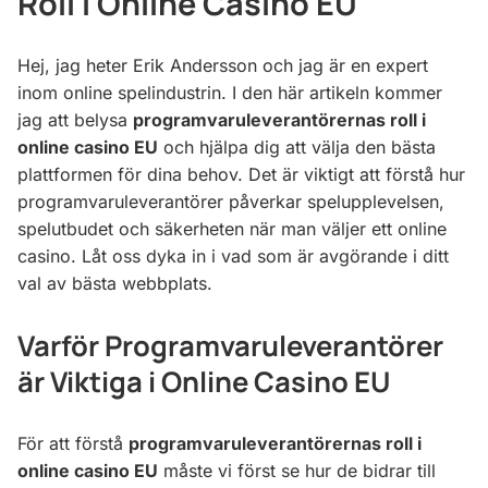
Roll i Online Casino EU
Hej, jag heter Erik Andersson och jag är en expert
inom online spelindustrin. I den här artikeln kommer
jag att belysa
programvaruleverantörernas roll i
online casino EU
och hjälpa dig att välja den bästa
plattformen för dina behov. Det är viktigt att förstå hur
programvaruleverantörer påverkar spelupplevelsen,
spelutbudet och säkerheten när man väljer ett online
casino. Låt oss dyka in i vad som är avgörande i ditt
val av bästa webbplats.
Varför Programvaruleverantörer
är Viktiga i Online Casino EU
För att förstå
programvaruleverantörernas roll i
online casino EU
måste vi först se hur de bidrar till