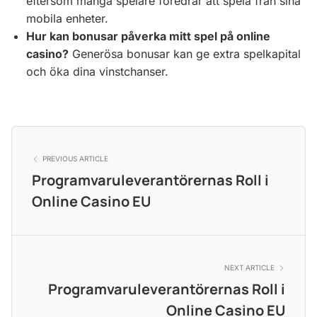
eftersom många spelare föredrar att spela från sina
mobila enheter.
Hur kan bonusar påverka mitt spel på online
casino?
Generösa bonusar kan ge extra spelkapital
och öka dina vinstchanser.
PREVIOUS ARTICLE
Programvaruleverantörernas Roll i
Online Casino EU
NEXT ARTICLE
Programvaruleverantörernas Roll i
Online Casino EU