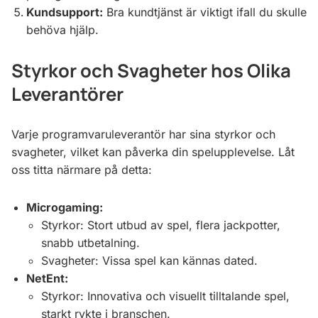
Kundsupport:
Bra kundtjänst är viktigt ifall du skulle
behöva hjälp.
Styrkor och Svagheter hos Olika
Leverantörer
Varje programvaruleverantör har sina styrkor och
svagheter, vilket kan påverka din spelupplevelse. Låt
oss titta närmare på detta:
Microgaming:
Styrkor: Stort utbud av spel, flera jackpotter,
snabb utbetalning.
Svagheter: Vissa spel kan kännas dated.
NetEnt:
Styrkor: Innovativa och visuellt tilltalande spel,
starkt rykte i branschen.